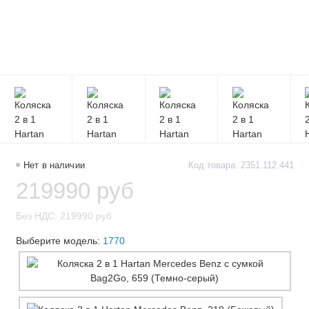
Нет в наличии
Код товара: 2351.112.441
219990 руб
Без НДС: 219990 руб
Выберите модель:
1770