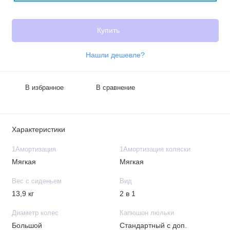
Купить
Нашли дешевле?
В избранное
В сравнение
Характеристики
1Амортизация
1Амортизация коляски
Мягкая
Мягкая
Вес с сиденьем
Вид
13,9 кг
2 в 1
Диаметр колес
Капюшон люльки
Большой
Стандартный с доп.