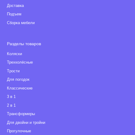
Доставка
Подъем
Сборка мебели
Разделы товаров
Коляски
Трехколёсные
Tрости
Для погодок
Классические
3 в 1
2 в 1
Tрансформеры
Для двойни и тройни
Прогулочные