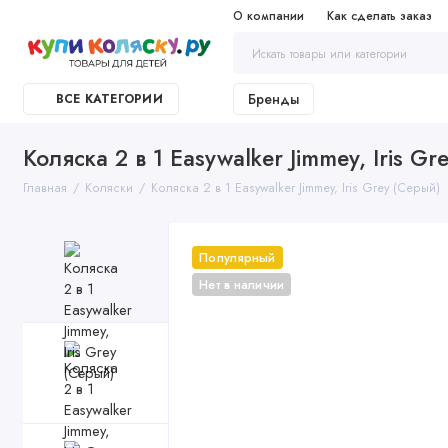
О компании
Как сделать заказ
Бренды
ВСЕ КАТЕГОРИИ
Коляска 2 в 1 Easywalker Jimmey, Iris Gr
Главная
Коляски
Коляска 2 в 1 Easywalker Jimmey, Iris Grey (Серый)
Популярный
Нет в наличии