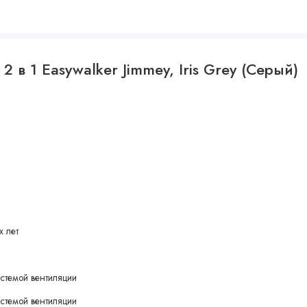
леткой из эко-кожи
 в 1 Easywalker Jimmey, Iris Grey (Серый)
 твёрдым дном и крышкой на молниии, выдерживает до 5 кг
х лет
стемой вентиляции
стемой вентиляции