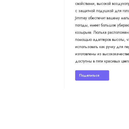
свойствами, высокой воздухоп
с защитной подушкой для гол
Jimmey обеспечит вашему мал
погоды, имеет большое убираю
козырьке. Люлька расположена
помощью адаптеров высоты, ч
использовать как ручку для пе
изготовлены из высококачеств
доступны в пяти красивых цвет
Поделиться