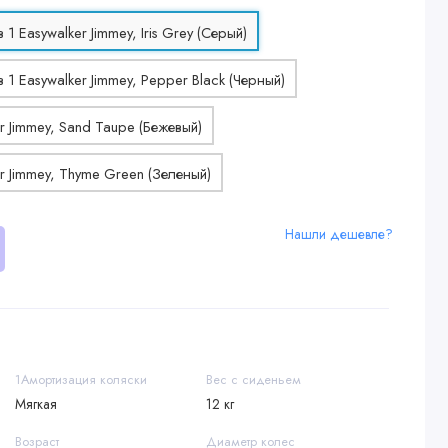
Нашли дешевле?
1Амортизация коляски
Вес с сиденьем
Мягкая
12 кг
Возраст
Диаметр колес