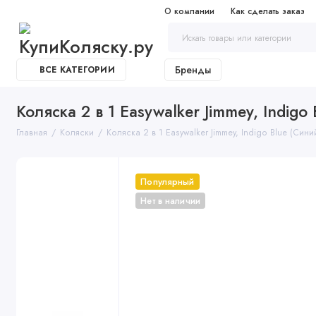
О компании
Как сделать заказ
Бренды
ВСЕ КАТЕГОРИИ
Коляска 2 в 1 Easywalker Jimmey, Indigo
Главная
Коляски
Коляска 2 в 1 Easywalker Jimmey, Indigo Blue (Сини
Популярный
Нет в наличии