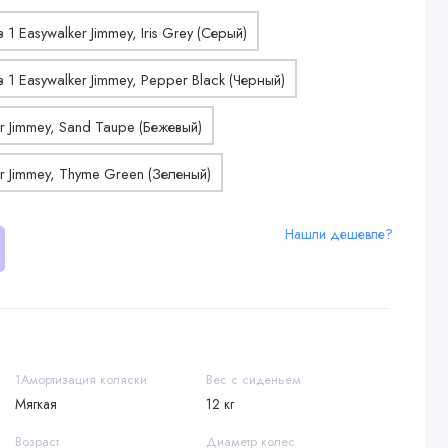
Нашли дешевле?
1Амортизация коляски
Вес с сиденьем
Мягкая
12 кг
Возраст
Диаметр колес