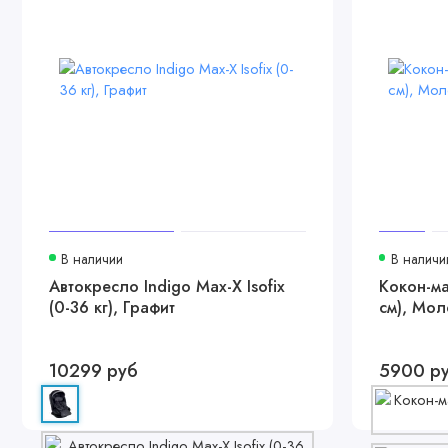
В наличии
В наличи
Автокресло Indigo Max-X Isofix
Кокон-ма
(0-36 кг), Графит
см), Мол
10299 руб
5900 р