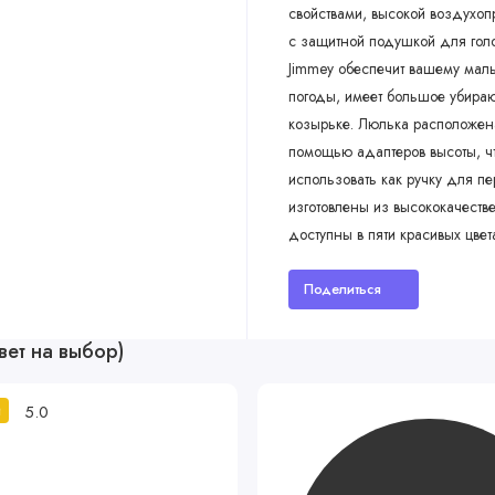
свойствами, высокой воздухоп
с защитной подушкой для гол
Jimmey обеспечит вашему мал
погоды, имеет большое убираю
козырьке. Люлька расположена
помощью адаптеров высоты, ч
использовать как ручку для пе
изготовлены из высококачеств
доступны в пяти красивых цвет
Поделиться
вет на выбор)
5.0
й