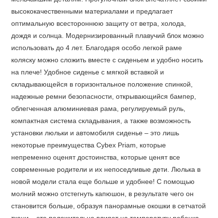
высококачественными материалами и предлагает
оптимальную всестороннюю защиту от ветра, холода,
дождя и солнца. Модернизированный плавучий блок можно
использовать до 4 лет. Благодаря особо легкой раме
коляску можно сложить вместе с сиденьем и удобно носить
на плече! Удобное сиденье с мягкой вставкой и
складывающейся в горизонтальное положение спинкой,
надежные ремни безопасности, открывающийся бампер,
облегченная алюминиевая рама, регулируемый руль,
компактная система складывания, а также возможность
установки люльки и автомобиля сиденье – это лишь
некоторые преимущества Cybex Priam, которые
непременно оценят достоинства, которые ценят все
современные родители и их непоседливые дети. Люлька в
новой модели стала еще больше и удобнее! С помощью
молний можно отстегнуть капюшон, в результате чего он
становится больше, образуя панорамные окошки в сетчатой