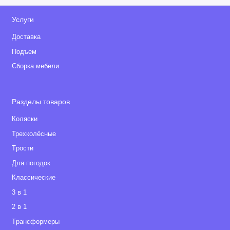
Услуги
Доставка
Подъем
Сборка мебели
Разделы товаров
Коляски
Трехколёсные
Tрости
Для погодок
Классические
3 в 1
2 в 1
Tрансформеры