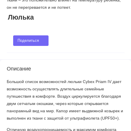
​​ткани – это положительно влияет на температуру ребенка,
он не перегревается и не потеет.
Люлька
Поделиться
Описание
Большой список возможностей люльки Cybex Priam IV дает
возможность осуществлять длительные семейные
путешествия в комфорте. Воздух циркулируется благодаря
двум сетчатым окошкам, через которые открывается
панорамный вид на мир. Капор имеет выдвижной козырек и
выполнен из ткани с защитой от ультрафиолета (UPF50+).
Отличную воздухопроницаемость и максимум комфорта