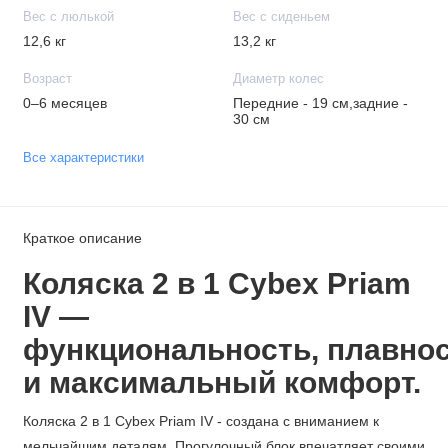
Вес с люлькой
Вес с сиденьем
12,6 кг
13,2 кг
Возраст
Диаметр колес
0–6 месяцев
Передние - 19 см,задние -
30 см
Все характеристики
Краткое описание
Коляска 2 в 1 Cybex Priam
IV —
функциональность,
плавнос
и
максимальный комфорт.
Коляска 2 в 1 Cybex Priam IV - создана с вниманием к
мельчайшим деталям. Прогулочный блок впечатляет своими