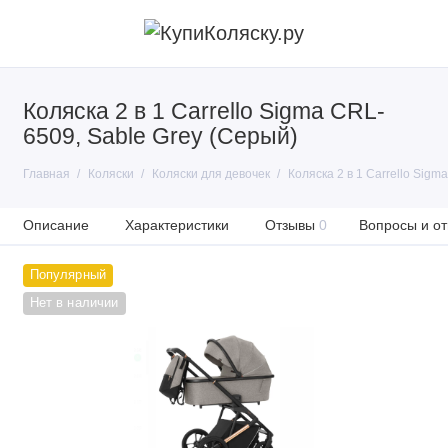
Коляска 2 в 1 Carrello Sigma CRL-
6509, Sable Grey (Серый)
Главная
Коляски
Коляски для девочек
Коляска 2 в 1 Carrello Sigm
Описание
Характеристики
Отзывы
0
Вопросы и от
Популярный
Нет в наличии