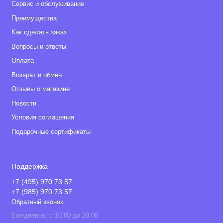
Сервис и обслуживание
• Подножка: 16-19 см (два положения)
Преимущества
• Высота капа от сиденья: 50/53/56 см (три положения)
Как сделать заказ
Вопросы и ответы
Шасси
Оплата
• Вес без колёс: 5 кг
Возврат и обмен
Отзывы о магазине
• Вес с колесами: 7,8 кг
Новости
• Размер в сложенном виде с колёсами (ШхДхВ):
Условия соглашения
55,5х70х29,5 см
Подарочные сертификаты
• Размер в сложенном виде без колёс (ШхДхВ): 45х70х14 см
• Высота положений родительской ручки: 92 / 98 / 100 / 103 /
Поддержка
106 см (5 положений)
+7 (495) 970 73 57
• Дорожный просвет до корзины: 13 см
+7 (985) 970 73 57
Обратный звонок
• От поверхности до сиденья: 60 см
Ежедневно, с 10.00 до 20.00