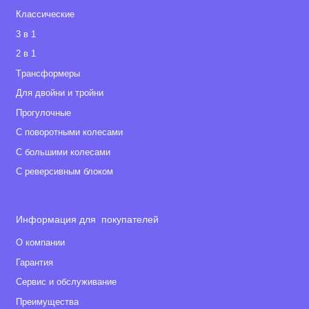
Классические
3 в 1
2 в 1
Tрансформеры
Для двойни и тройни
Прогулочные
С поворотными колесами
С большими колесами
С реверсивным блоком
Информация для покупателей
О компании
Гарантия
Сервис и обслуживание
Преимущества