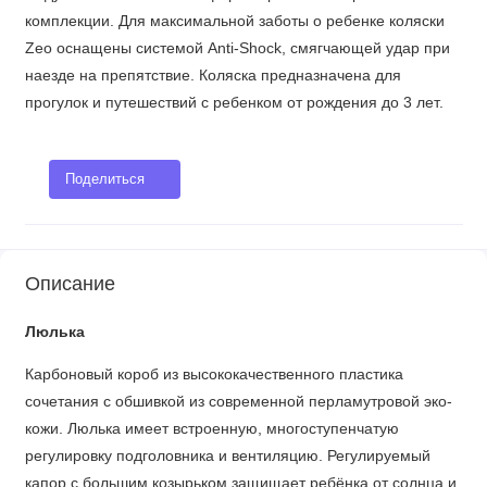
комплекции. Для максимальной заботы о ребенке коляски
Zeo оснащены системой Anti-Shock, смягчающей удар при
наезде на препятствие. Коляска предназначена для
прогулок и путешествий с ребенком от рождения до 3 лет.
Поделиться
Описание
Люлька
Карбоновый короб из высококачественного пластика
сочетания с обшивкой из современной перламутровой эко-
кожи. Люлька имеет встроенную, многоступенчатую
регулировку подголовника и вентиляцию. Регулируемый
капор с большим козырьком защищает ребёнка от солнца и