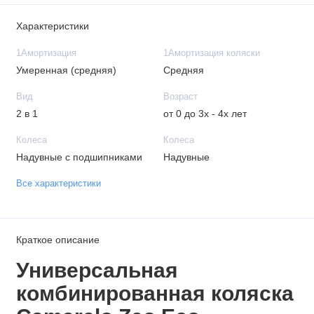
Характеристики
1Амортизация
1Амортизация коляски
Умеренная (средняя)
Средняя
Вид
Возраст
2 в 1
от 0 до 3х - 4х лет
Колеса
Колеса
Надувные с подшипниками
Надувные
Все характеристики
Краткое описание
Универсальная
комбинированная коляска