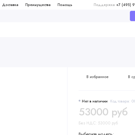
Доставка
Преимущества
Помощь
Поддержка
+7 (495) 
В избранное
В с
Нет в наличии
Код товара:
53000 руб
Без НДС: 53000 руб
Выберите модель: