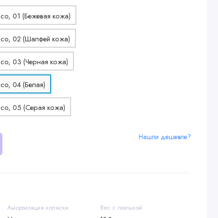
Нашли дешевле?
Амортизация коляски
Вес с люлькой