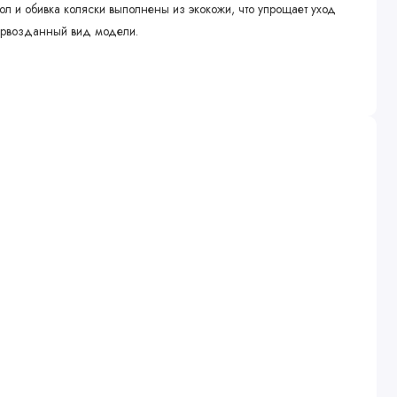
л и обивка коляски выполнены из экокожи, что упрощает уход
первозданный вид модели.