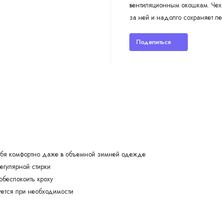
вентиляционным окошкам. Чехо
за ней и надолго сохраняет 
Поделиться
ебя комфортно даже в объемной зимней одежде
егулярной стирки
обеспокоить кроху
уется при необходимости