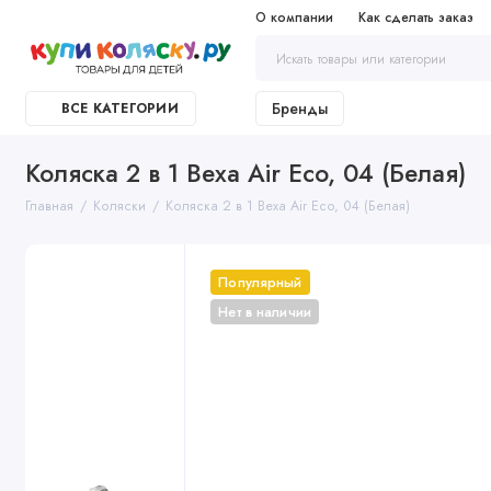
О компании
Как сделать заказ
Бренды
ВСЕ КАТЕГОРИИ
Коляска 2 в 1 Bexa Air Eco, 04 (Белая)
Главная
Коляски
Коляска 2 в 1 Bexa Air Eco, 04 (Белая)
Популярный
Нет в наличии