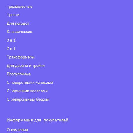
Трехколёсные
Tрости
Для погодок
Классические
3 в 1
2 в 1
Tрансформеры
Для двойни и тройни
Прогулочные
С поворотными колесами
С большими колесами
С реверсивным блоком
Информация для покупателей
О компании