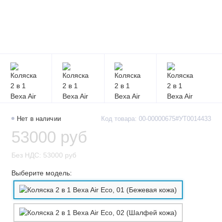
Нет в наличии
Код товара: 00-00000675#УТ0014433
53000 руб
Без НДС: 53000 руб
Выберите модель: