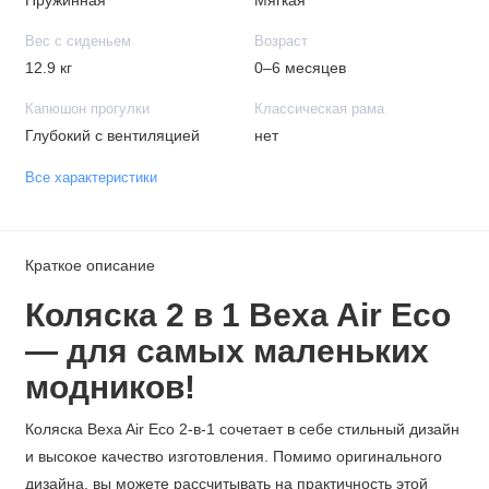
Пружинная
Мягкая
Вес с сиденьем
Возраст
12.9 кг
0–6 месяцев
Капюшон прогулки
Классическая рама
Глубокий с вентиляцией
нет
Все характеристики
Краткое описание
Коляска 2 в 1 Bexa Air Eco
— для самых маленьких
модников!
Коляска Bexa Air Eco 2-в-1 сочетает в себе стильный дизайн
и высокое качество изготовления. Помимо оригинального
дизайна, вы можете рассчитывать на практичность этой