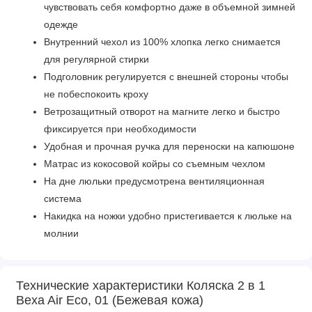
чувствовать себя комфортно даже в объемной зимней
одежде
Внутренний чехол из 100% хлопка легко снимается
для регулярной стирки
Подголовник регулируется с внешней стороны чтобы
не побеспокоить кроху
Ветрозащитный отворот на магните легко и быстро
фиксируется при необходимости
Удобная и прочная ручка для переноски на капюшоне
Матрас из кокосовой койры со съемным чехлом
На дне люльки предусмотрена вентиляционная
система
Накидка на ножки удобно пристегивается к люльке на
молнии
Прогулочный блок
Технические характеристики Коляска 2 в 1
Спинка регулируется в нескольких положениях,
Bexa Air Eco, 01 (Бежевая кожа)
включая горизонтальное