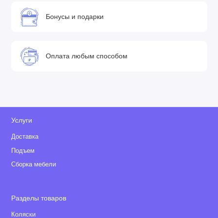
Бонусы и подарки
Оплата любым способом
Услуги
Доставка
Подъем
Сборка мебели
Разделы товаров
Коляски