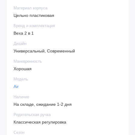
Материал корпуса
Цельно пластиковая
Бренд и комплектация
Bexa 2 в 1
Дизайн
Универсальный, Современный
Маневренность
Хорошая
Модель
Air
Наличие
На складе, ожидание 1-2 дня
Родительская ручка
Классическая регулировка
Сезон