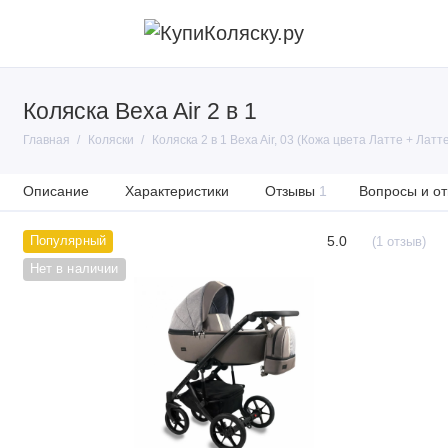
Коляска Bexa Air 2 в 1
Главная
Коляски
Коляска 2 в 1 Bexa Air, 03 (Кожа цвета Латте + Латте
Описание
Характеристики
Отзывы
1
Вопросы и от
5.0
Популярный
(1 отзыв)
Нет в наличии