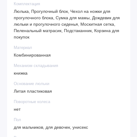
Комплектация
Люлька, Прогулочный блок, Чехол на ножки для
прогулочного блока, Сумка для мамы, Дождевик для
люльки и прогулочного сиденья, Москитная сетка,
Пеленальный матрасик, Подстаканник, Корзина для
покупок
Материал
Комбинированная
Механизм складывания
книжка
Основание люльки
Литая пластиковая
Поворотные колеса
нет
Пол
для мальчиков, для девочек, унисекс