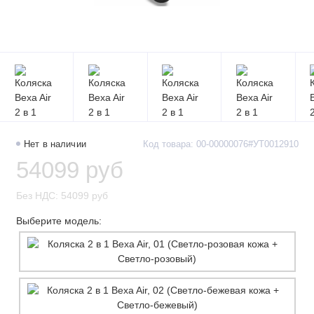
Нет в наличии
Код товара: 00-00000076#УТ0012910
54099 руб
Без НДС: 54099 руб
Выберите модель: