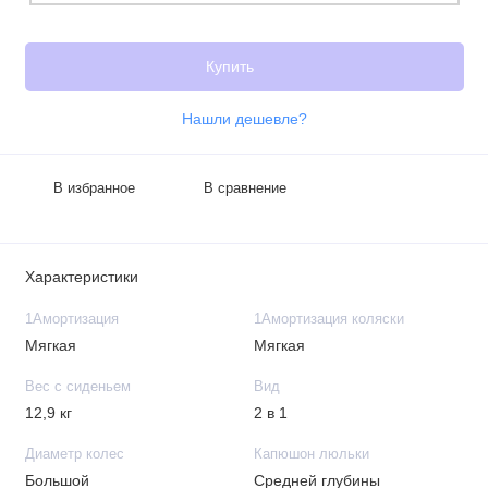
Купить
Нашли дешевле?
В избранное
В сравнение
Характеристики
1Амортизация
1Амортизация коляски
Мягкая
Мягкая
Вес с сиденьем
Вид
12,9 кг
2 в 1
Диаметр колес
Капюшон люльки
Большой
Средней глубины