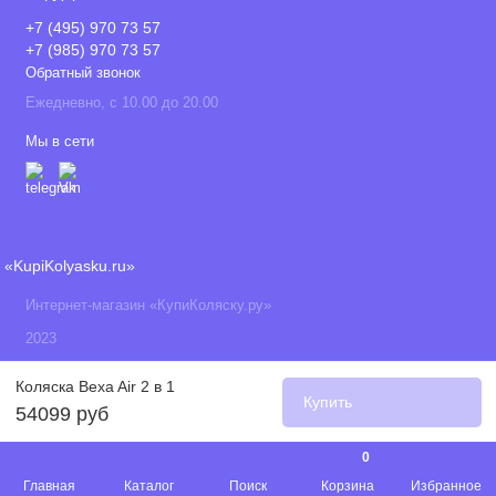
+7 (495) 970 73 57
+7 (985) 970 73 57
Обратный звонок
Ежедневно, с 10.00 до 20.00
Мы в сети
«KupiKolyasku.ru»
Интернет-магазин «КупиКоляску.ру»
2023
Коляска Bexa Air 2 в 1
Купить
54099 руб
0
Главная
Каталог
Поиск
Корзина
Избранное