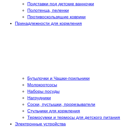
Подставки под детские ванночки
Полотенца, пеленки
Противоскользящие коврики
Принадлежности для кормления
Бутылочки и Чашки-поильники
Молокоотсосы
Наборы посуды
Нагрудники
Соски, пустышки, прорезыватели
Стульчики для кормления
Термосумки и термосы для детского питания
Электронные устройства