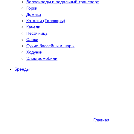
Велосипеды и педальный транспорт
Горки
Домики
Каталки (Талокары)
Качели
Песочницы
Санки
Сухие бассейны и шары
Ходунки
Электромобили
Бренды
Главная