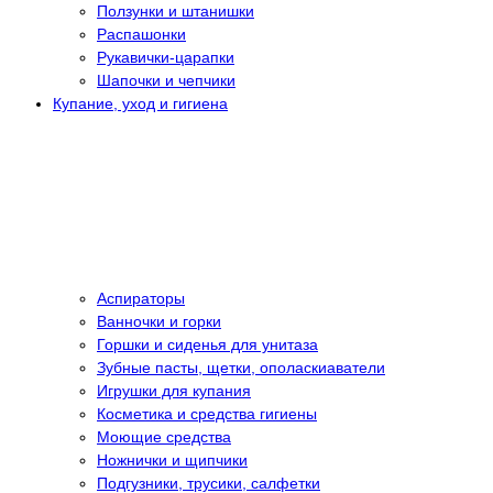
Ползунки и штанишки
Распашонки
Рукавички-царапки
Шапочки и чепчики
Купание, уход и гигиена
Аспираторы
Ванночки и горки
Горшки и сиденья для унитаза
Зубные пасты, щетки, ополаскиаватели
Игрушки для купания
Косметика и средства гигиены
Моющие средства
Ножнички и щипчики
Подгузники, трусики, салфетки