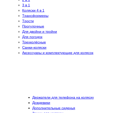
3 в 1
Коляски 4 в 1
Tрансформеры
Tрости
Прогулочные
Для двойни и тройни
Для погодок
Трехколёсные
Санки-коляски
Аксессуары и комплектующие для колясок
Держатели для телефона на коляску
Дождевики
Дополнительные сиденья