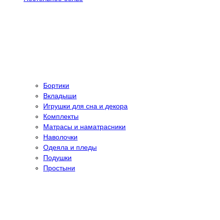
Бортики
Вкладыши
Игрушки для сна и декора
Комплекты
Матрасы и наматрасники
Наволочки
Одеяла и пледы
Подушки
Простыни