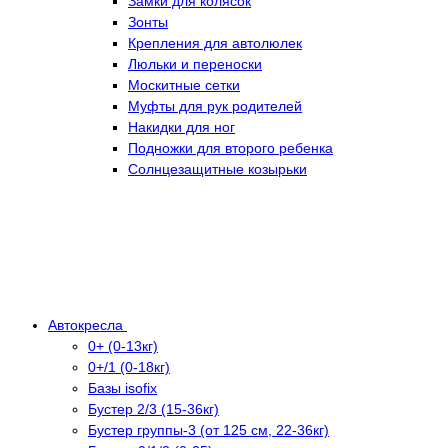
Замки для колясок
Зонты
Крепления для автолюлек
Люльки и переноски
Москитные сетки
Муфты для рук родителей
Накидки для ног
Подножки для второго ребенка
Солнцезащитные козырьки
Автокресла
0+ (0-13кг)
0+/1 (0-18кг)
Базы isofix
Бустер 2/3 (15-36кг)
Бустер группы-3 (от 125 см, 22-36кг)