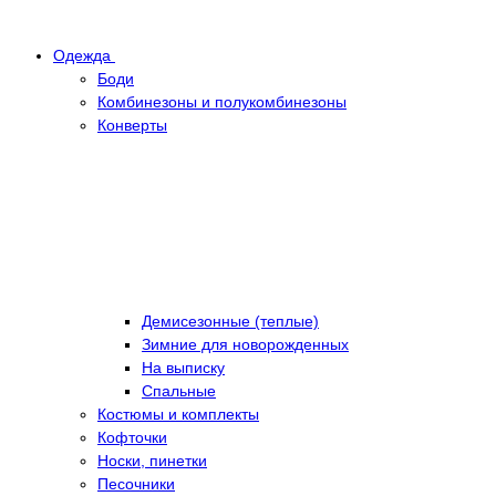
Одежда
Боди
Комбинезоны и полукомбинезоны
Конверты
Демисезонные (теплые)
Зимние для новорожденных
На выписку
Спальные
Костюмы и комплекты
Кофточки
Носки, пинетки
Песочники