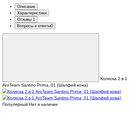
Описание
Характеристики
Отзывы
1
Вопросы и ответы
0
Коляска 2 в 1
AroTeam Santino Prima, 01 (Шалфей кожа)
Популярный
Нет в наличии