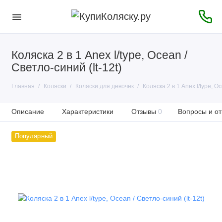
Коляска 2 в 1 Anex l/type, Ocean /
Светло-синий (lt-12t)
Главная
Коляски
Коляски для девочек
Коляска 2 в 1 Anex l/type, Oc
Описание
Характеристики
Отзывы
0
Вопросы и от
Популярный