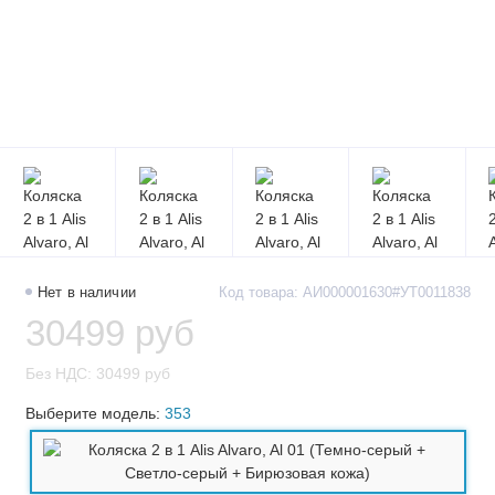
Нет в наличии
Код товара: АИ000001630#УТ0011838
30499 руб
Без НДС: 30499 руб
Выберите модель:
353