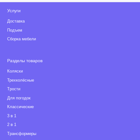
Услуги
Доставка
Подъем
Сборка мебели
Разделы товаров
Коляски
Трехколёсные
Tрости
Для погодок
Классические
3 в 1
2 в 1
Tрансформеры