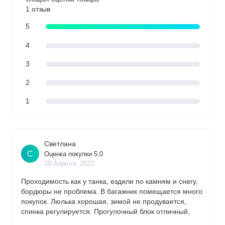
1 отзыв
5
4
3
2
1
Светлана
С
Оценка покупки 5.0
20 Апреля, 2023
Проходимость как у танка, ездили по камням и снегу,
бордюры не проблема. В багажник помещается много
покупок. Люлька хорошая, зимой не продувается,
спинка регулируется. Прогулочный блок отличный,
ребенку удобно сидеть и лежать.