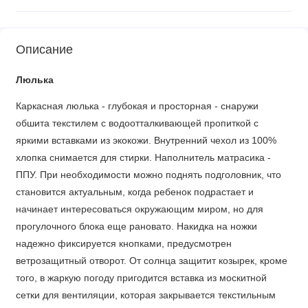
Описание
Люлька
Каркасная люлька - глубокая и просторная - снаружи
обшита текстилем с водоотталкивающей пропиткой с
яркими вставками из экокожи. Внутренний чехол из 100%
хлопка снимается для стирки. Наполнитель матрасика -
ППУ. При необходимости можно поднять подголовник, что
становится актуальным, когда ребенок подрастает и
начинает интересоваться окружающим миром, но для
прогулочного блока еще рановато. Накидка на ножки
надежно фиксируется кнопками, предусмотрен
ветрозащитный отворот. От солнца защитит козырек, кроме
того, в жаркую погоду пригодится вставка из москитной
сетки для вентиляции, которая закрывается текстильным