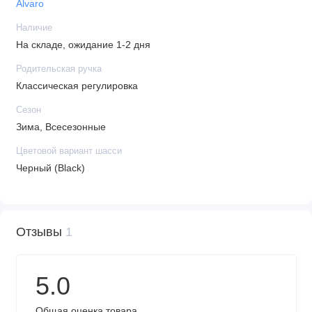
Alvaro
Наличие
На складе, ожидание 1-2 дня
Родительская ручка
Классическая регулировка
Сезон
Зима, Всесезонные
Цветовой вариант шасси
Черный (Black)
Отзывы
1
5.0
Общая оценка товара