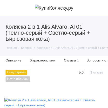
Коляска 2 в 1 Alis Alvaro, Al 01
(Темно-серый + Светло-серый +
Бирюзовая кожа)
Главная
Коляски
Коляска 2 в 1 Alis Alvaro, Al 01 (Темно-серый + Св
Описание
Характеристики
Отзывы
1
Вопросы и от
5.0
Популярный
(1 отзыв)
Нет в наличии