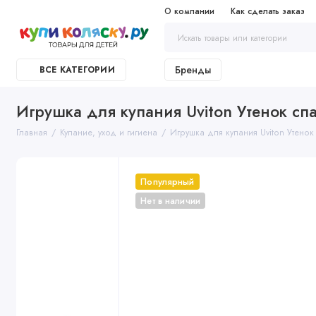
О компании
Как сделать заказ
Бренды
ВСЕ КАТЕГОРИИ
Игрушка для купания Uviton Утенок сп
Главная
Купание, уход и гигиена
Игрушка для купания Uviton Утенок
Популярный
Нет в наличии