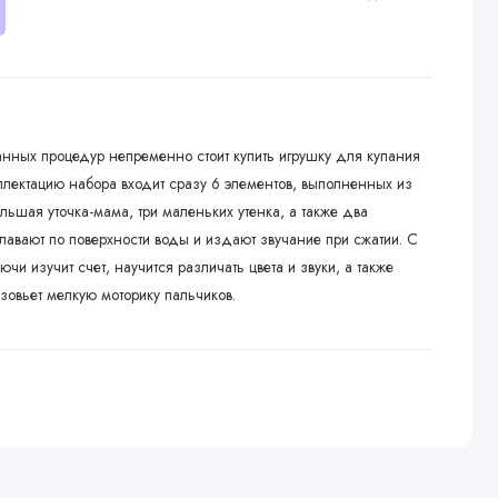
ных процедур непременно стоит купить игрушку для купания
мплектацию набора входит сразу 6 элементов, выполненных из
льшая уточка-мама, три маленьких утенка, а также два
плавают по поверхности воды и издают звучание при сжатии. С
чи изучит счет, научится различать цвета и звуки, а также
зовьет мелкую моторику пальчиков.