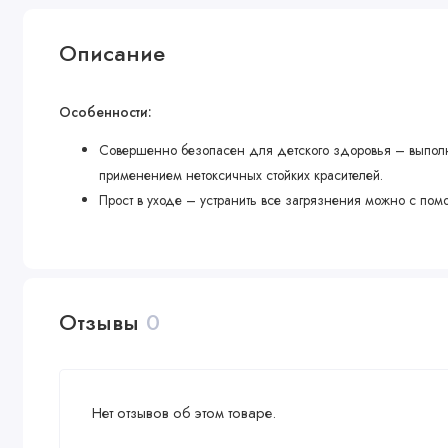
Описание
Особенности:
Совершенно безопасен для детского здоровья – выполн
применением нетоксичных стойких красителей.
Прост в уходе – устранить все загрязнения можно с по
Отзывы
0
Нет отзывов об этом товаре.