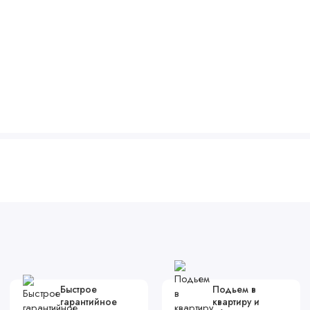
Быстрое
Подьем в
гарантийное
квартиру и