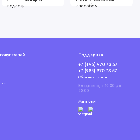
покупателей
Поддержка
+7 (495) 970 73 57
+7 (985) 970 73 57
Обратный звонок
ние
Ежедневно, с 10.00 до
20.00
Мы в сети