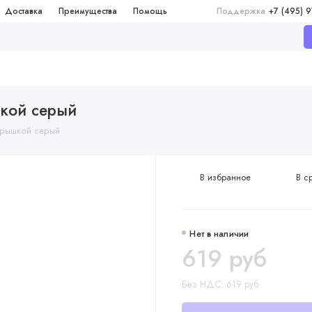
Доставка
Преимущества
Помощь
Поддержка
+7 (495) 
шкой серый
 крышкой серый
В избранное
В с
Нет в наличии
619 руб
Без НДС: 619 руб