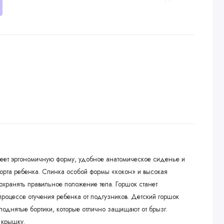
еет эргономичную форму, удобное анатомическое сиденье и
рта ребенка. Спинка особой формы «кокон» и высокая
охранять правильное положение тела. Горшок станет
оцессе отучения ребенка от подгузников. Детский горшок
однятые бортики, которые отлично защищают от брызг.
 крышку.