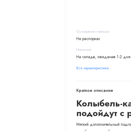
Основание люльки
На распорках
Наличие
На складе, ожидание 1-2 дня
Все характеристики
Краткое описание
Колыбель-кач
подойдут с 
Мягкий дополнительный подгол