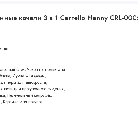
нные качели 3 в 1 Carrello Nanny CRL-0005
х лет
улочный блок, Чехол на ножки для
 блока, Сумка для мамы,
Адаптеры для автокресла,
 люльки и прогулочного сиденья,
тка, Пеленальный матрасик,
, Корзина для покупок