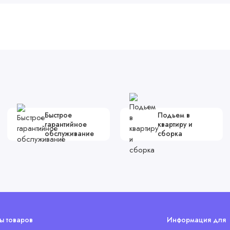
Быстрое
Подьем в
гарантийное
квартиру и
обслуживание
сборка
ы товаров
Информация для 