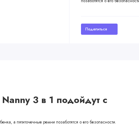
позаботятся о его безопасности
Поделиться
 Nanny 3 в 1 подойдут с
енка, а пятиточечные ремни позаботятся о его безопасности.