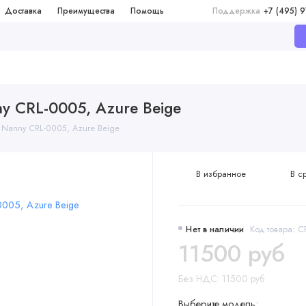
Доставка
Преимущества
Помощь
Поддержка
+7 (495) 
ny CRL-0005, Azure Beige
o Nanny CRL-0005, Azure Beige
В избранное
В с
Нет в наличии
Код товара: 
11500 руб
Без НДС: 11500 руб
Выберите модель: