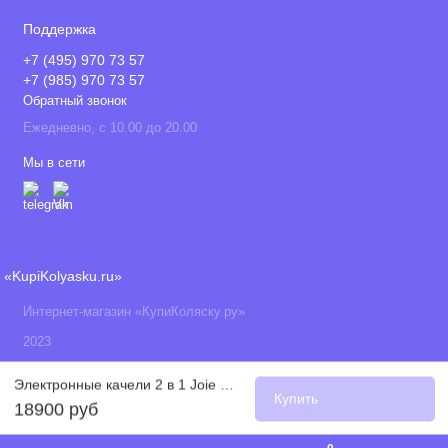
Поддержка
+7 (495) 970 73 57
+7 (985) 970 73 57
Обратный звонок
Ежедневно, с 10.00 до 20.00
Мы в сети
«KupiKolyasku.ru»
Интернет-магазин «КупиКоляску.ру»
2023
Электронные качели 2 в 1 Joie Serina, Flowers Forever
Купить
18900 руб