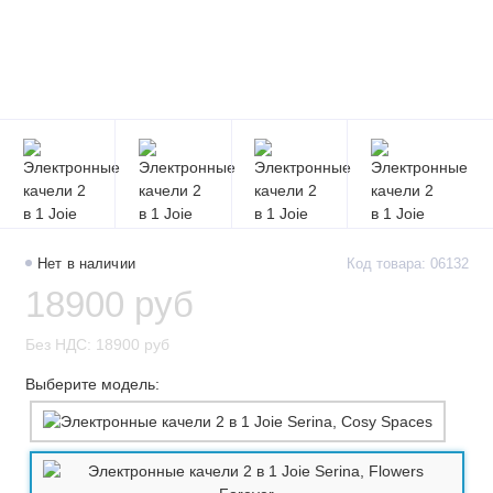
Нет в наличии
Код товара: 06132
18900 руб
Без НДС: 18900 руб
Выберите модель: