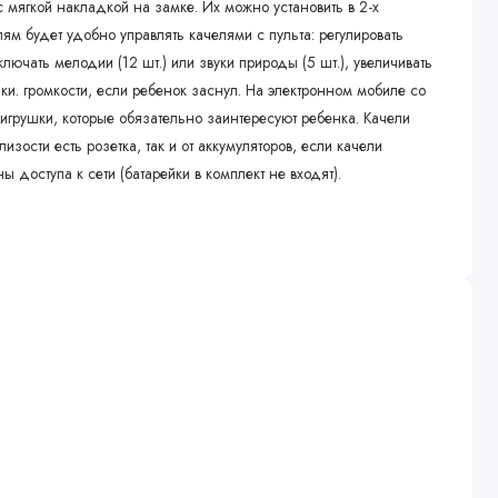
мягкой накладкой на замке. Их можно установить в 2-х
ям будет удобно управлять качелями с пульта: регулировать
включать мелодии (12 шт.) или звуки природы (5 шт.), увеличивать
ки. громкости, если ребенок заснул. На электронном мобиле со
 игрушки, которые обязательно заинтересуют ребенка. Качели
лизости есть розетка, так и от аккумуляторов, если качели
доступа к сети (батарейки в комплект не входят).