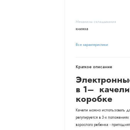
Механизм складывания
книжка
Все характеристики
Краткое описание
Электронные
в 1– качели
коробке
Качели можно использовать дл
регулируется в 3-х положениях
взрослого ребенка - приподнят