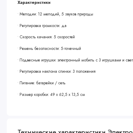
Характеристики
• Мелодии: 12 мелодий, 5 звуков природы
• Регулировка громкости: да
• Скорость качания: 5 скоростей
• Ремень безопасности: 5-точечный
• Подвесные игрушки: электронный мобиль с 3 игрушками и све
• Регулировка наклона спинки: 3 положения
• Питание: батарейки / сеть
• Размер коробки: 49 х 62,5 х 13,5 см
Технические характеристики Электро