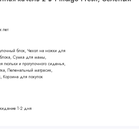
х лет
улочный блок, Чехол на ножки для
 блока, Сумка для мамы,
 люльки и прогулочного сиденья,
тка, Пеленальный матрасик,
, Корзина для покупок
жидание 1-2 дня