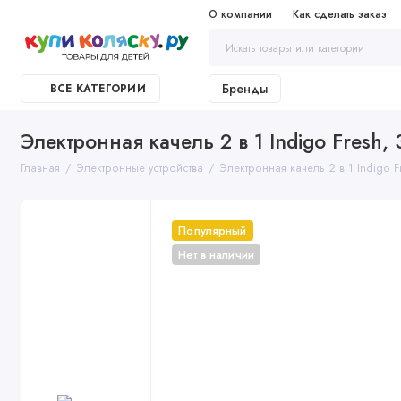
О компании
Как сделать заказ
Бренды
ВСЕ КАТЕГОРИИ
Электронная качель 2 в 1 Indigo Fresh,
Главная
Электронные устройства
Электронная качель 2 в 1 Indigo 
Популярный
Нет в наличии