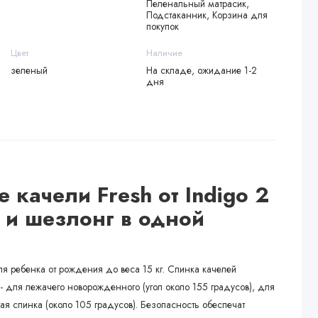
Пеленальный матрасик,
Подстаканник, Корзина для
покупок
Цвет
Наличие
зеленый
На складе, ожидание 1-2
дня
 качели Fresh от Indigo 2
 и шезлонг в одной
я ребенка от рождения до веса 15 кг. Спинка качелей
 - для лежачего новорожденного (угол около 155 градусов), для
ая спинка (около 105 градусов). Безопасность обеспечат