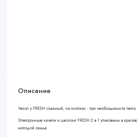
Описание
Чехол у FRESH съемный, на кнопках - при необходимости легко 
Электронные качели и шезлонг FRESH 2 в 1 упакованы в краси
молодой семье