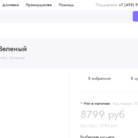
Доставка
Преимущества
Помощь
Поддержка
+7 (495) 
 Зеленый
Fresh, Зеленый
В избранное
В с
Нет в наличии
Код товара: 
8799 руб
Без НДС: 8799 руб
Выберите модель: