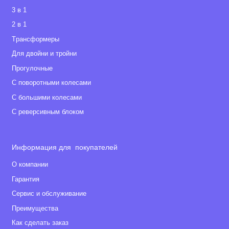
3 в 1
2 в 1
Tрансформеры
Для двойни и тройни
Прогулочные
С поворотными колесами
С большими колесами
С реверсивным блоком
Информация для покупателей
О компании
Гарантия
Сервис и обслуживание
Преимущества
Как сделать заказ