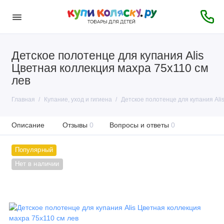
Детское полотенце для купания Alis
Цветная коллекция махра 75х110 см
лев
Главная
Купание, уход и гигиена
Детское полотенце для купания Ali
Описание
Отзывы
0
Вопросы и ответы
0
Популярный
Нет в наличии