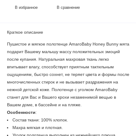
В избранное
В сравнение
Краткое описание
Пушистое и мягкое полотенце AmaroBaby Honey Bunny мята
подарит Вашему малышу массу положительных эмоций
после купания. Натуральная махровая ткань легко
впитывает влагу, способствует приятным тактильным
ощущениям, быстро сохнет, не теряет цвета и формы после
многочисленных стирок и не вызывает раздражения на
нежной детской коже. Полотенце с уголком AmaroBaby
станет для Вас и Вашего крохи незаменимой вещью в
Вашем доме, в бассейне и на пляже.
Особенности
:
Состав ткани: 100% хлопок.
Махра мягкая и плотная.
Уголок полотенца выполнен из нежнейшего плюша