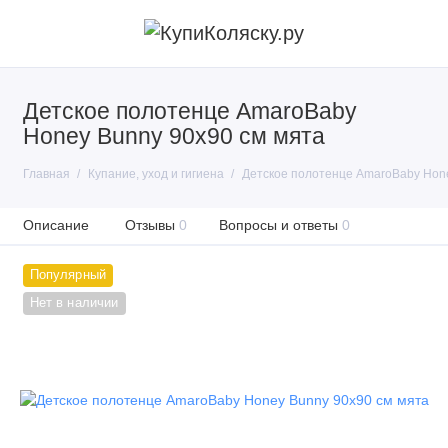
Детское полотенце AmaroBaby
Honey Bunny 90х90 см мята
Главная
Купание, уход и гигиена
Детское полотенце AmaroBaby Hone
Описание
Отзывы
0
Вопросы и ответы
0
Популярный
Нет в наличии