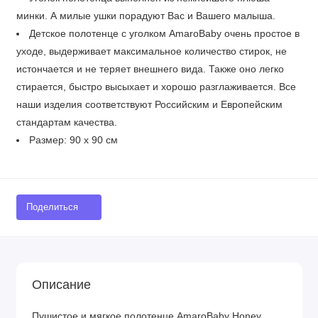
минки. А милые ушки порадуют Вас и Вашего малыша.
Детское полотенце с уголком AmaroBaby очень простое в
уходе, выдерживает максимальное количество стирок, не
истончается и не теряет внешнего вида. Также оно легко
стирается, быстро высыхает и хорошо разглаживается. Все
наши изделия соответствуют Российским и Европейским
стандартам качества.
Размер: 90 х 90 см
Поделиться
Описание
Пушистое и мягкое полотенце AmaroBaby Honey