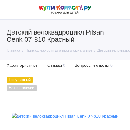
Детский велоквадроцикл Pilsan
Cenk 07-810 Красный
Главная
Принадлежности для прогулок на улице
Детский велоквадро
Характеристики
Отзывы
0
Вопросы и ответы
0
Популярный
Нет в наличии