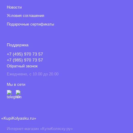
Новости
Условия соглашения
Подарочные сертификаты
Поддержка
+7 (495) 970 73 57
+7 (985) 970 73 57
Обратный звонок
Ежедневно, с 10.00 до 20.00
Мы в сети
«KupiKolyasku.ru»
Интернет-магазин «КупиКоляску.ру»