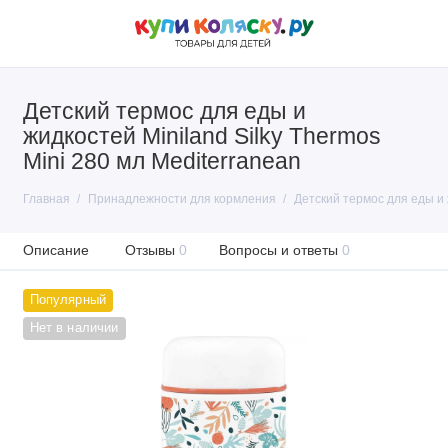
Детский термос для еды и
жидкостей Miniland Silky Thermos
Mini 280 мл Mediterranean
Главная
Принадлежности для кормления
Детский термос для еды и 
Описание
Отзывы
0
Вопросы и ответы
0
Популярный
Нет в наличии