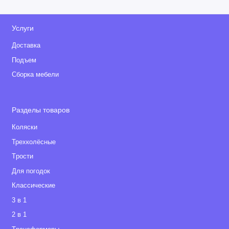
Услуги
Доставка
Подъем
Сборка мебели
Разделы товаров
Коляски
Трехколёсные
Tрости
Для погодок
Классические
3 в 1
2 в 1