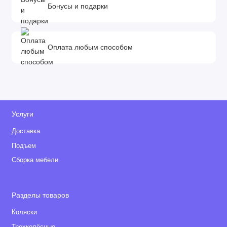
Бонусы и подарки
Оплата любым способом
Услуги
Доставка
Подъем
Сборка мебели
Разделы товаров
Коляски
Трехколёсные