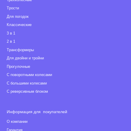
Tрости
Для погодок
Классические
3 в 1
2 в 1
Tрансформеры
Для двойни и тройни
Прогулочные
С поворотными колесами
С большими колесами
С реверсивным блоком
Информация для покупателей
О компании
Гарантия