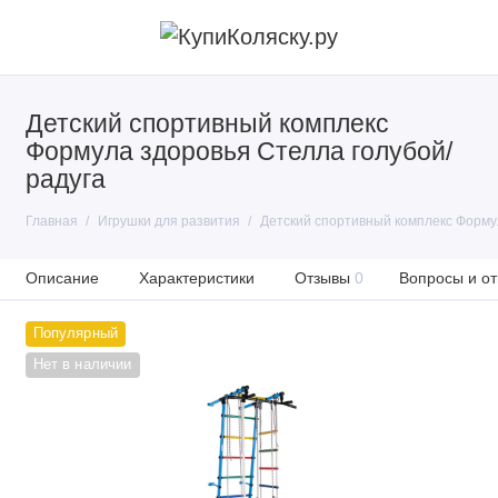
Детский спортивный комплекс
Формула здоровья Стелла голубой/
радуга
Главная
Игрушки для развития
Детский спортивный комплекс Форму
Описание
Характеристики
Отзывы
0
Вопросы и от
Популярный
Нет в наличии