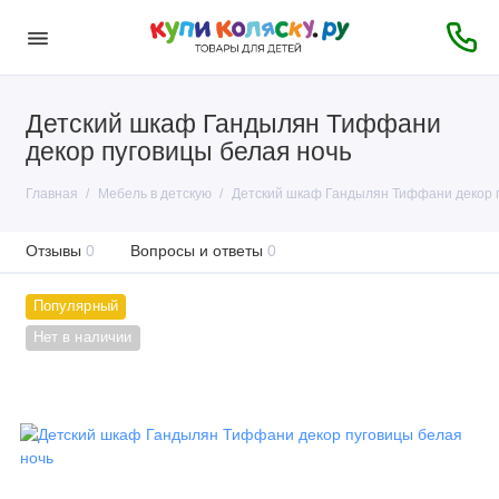
Детский шкаф Гандылян Тиффани
декор пуговицы белая ночь
Главная
Мебель в детскую
Детский шкаф Гандылян Тиффани декор п
Отзывы
0
Вопросы и ответы
0
Популярный
Нет в наличии