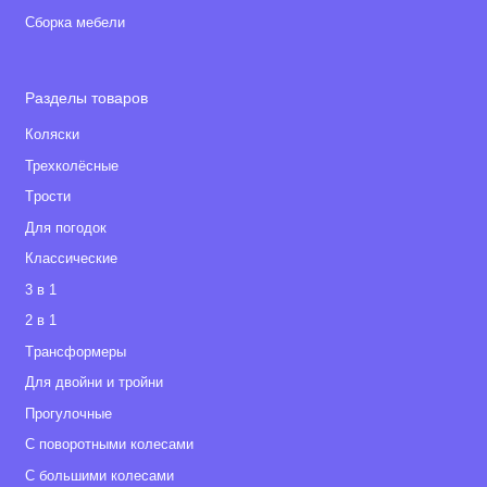
Сборка мебели
Разделы товаров
Коляски
Трехколёсные
Tрости
Для погодок
Классические
3 в 1
2 в 1
Tрансформеры
Для двойни и тройни
Прогулочные
С поворотными колесами
С большими колесами