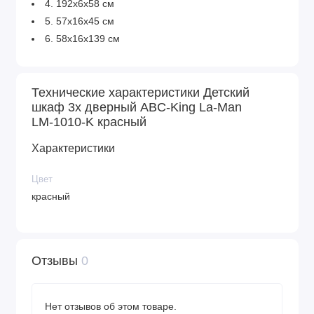
4. 192х6х58 см
5. 57х16х45 см
6. 58х16х139 см
Технические характеристики Детский
шкаф 3х дверный ABC-King La-Man
LM-1010-K красный
Характеристики
Цвет
красный
Отзывы
0
Нет отзывов об этом товаре.