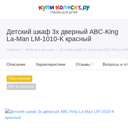
Детский шкаф 3х дверный ABC-King
La-Man LM-1010-K красный
Главная
Мебель в детскую
Детский шкаф 3х дверный ABC-King La-M
Описание
Характеристики
Отзывы
0
Вопросы и от
Популярный
Нет в наличии