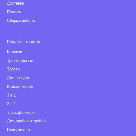
Доставка
Подъем
Сборка мебели
Разделы товаров
Коляски
Трехколёсные
Tрости
Для погодок
Классические
3 в 1
2 в 1
Tрансформеры
Для двойни и тройни
Прогулочные