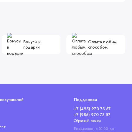
Бонусы и
Оплата любым
подарки
способом
покупателей
Поддержка
+7 (495) 970 73 57
+7 (985) 970 73 57
Обратный звонок
ние
Ежедневно, с 10.00 до