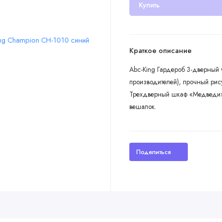
Купить
Краткое описание
Abc-King Гардероб 3-дверный 
производителей), прочный ри
Трехдверный шкаф «Медведи»
вешалок.
Поделиться