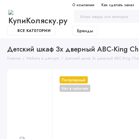
О компании
Как сделать заказ
Бренды
ВСЕ КАТЕГОРИИ
Детский шкаф 3х дверный ABC-King Ch
Главная
Мебель в детскую
Детский шкаф 3х дверный ABC-King Ch
Популярный
Нет в наличии