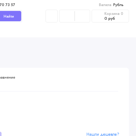
970 73 57
Валюта
Рубль
Корзина
0
Найти
0 руб
равнение
Нашли дешевле?