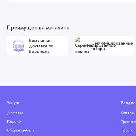
Преимущества магазина
Бесплатная
Сертифицированные
доставка по
товары
Воронежу
Услуги
Раздел
Доставка
Коляски
Подъем
Трехкол
Сборка мебели
Tрости