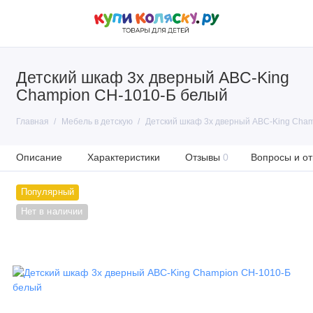
Детский шкаф 3х дверный ABC-King
Champion CH-1010-Б белый
Главная
Мебель в детскую
Детский шкаф 3х дверный ABC-King Cha
Описание
Характеристики
Отзывы
0
Вопросы и от
Популярный
Нет в наличии