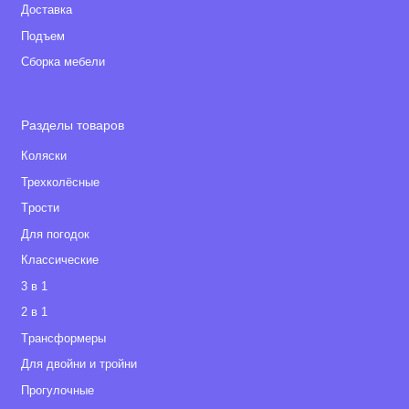
Доставка
Подъем
Сборка мебели
Разделы товаров
Коляски
Трехколёсные
Tрости
Для погодок
Классические
3 в 1
2 в 1
Tрансформеры
Для двойни и тройни
Прогулочные