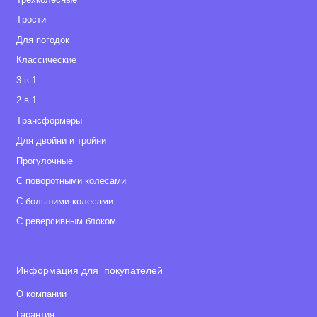
Tрости
Для погодок
Классические
3 в 1
2 в 1
Tрансформеры
Для двойни и тройни
Прогулочные
С поворотными колесами
С большими колесами
С реверсивным блоком
Информация для покупателей
О компании
Гарантия