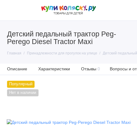
Детский педальный трактор Peg-
Perego Diesel Tractor Maxi
Главная
Принадлежности для прогулок на улице
Детский педальный 
Описание
Характеристики
Отзывы
0
Вопросы и от
Популярный
Нет в наличии