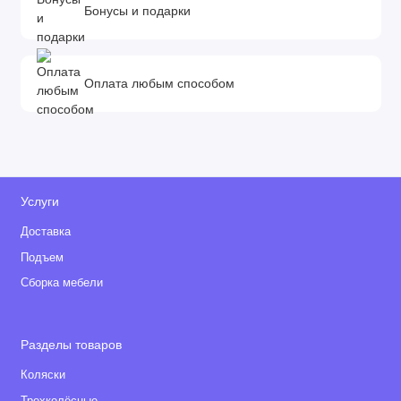
Бонусы и подарки
Оплата любым способом
Услуги
Доставка
Подъем
Сборка мебели
Разделы товаров
Коляски
Трехколёсные