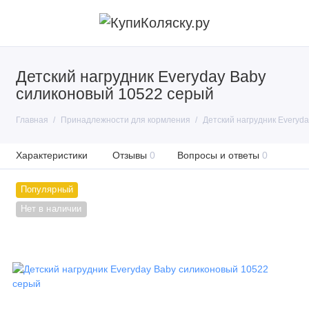
Детский нагрудник Everyday Baby
силиконовый 10522 серый
Главная
Принадлежности для кормления
Детский нагрудник Everyd
Характеристики
Отзывы
0
Вопросы и ответы
0
Популярный
Нет в наличии