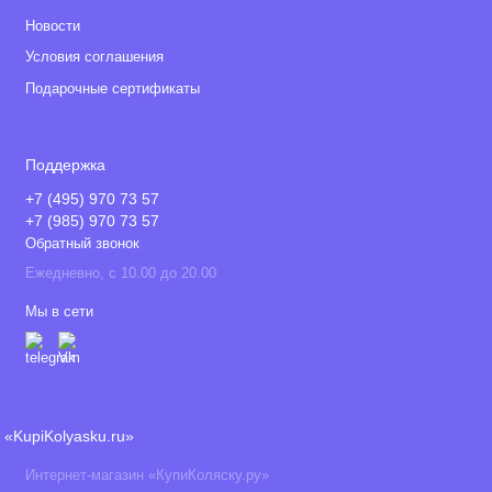
Новости
Условия соглашения
Подарочные сертификаты
Поддержка
+7 (495) 970 73 57
+7 (985) 970 73 57
Обратный звонок
Ежедневно, с 10.00 до 20.00
Мы в сети
«KupiKolyasku.ru»
Интернет-магазин «КупиКоляску.ру»