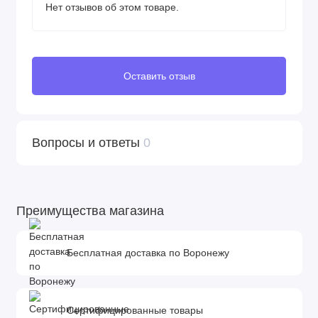
Нет отзывов об этом товаре.
Оставить отзыв
Вопросы и ответы
0
Преимущества магазина
Бесплатная доставка по Воронежу
Сертифицированные товары