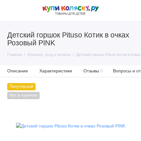
Детский горшок Pituso Котик в очках
Розовый PINK
Главная
Купание, уход и гигиена
Детский горшок Pituso Котик в очка
Описание
Характеристики
Отзывы
0
Вопросы и от
Популярный
Нет в наличии