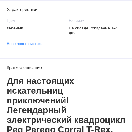
Характеристики
Цвет
Наличие
зеленый
На складе, ожидание 1-2
дня
Все характеристики
Краткое описание
Для настоящих
искательниц
приключений!
Легендарный
электрический квадроцикл
Peg Perego Corral T-Rex.