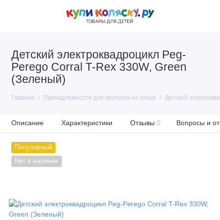
Детский электроквадроцикл Peg-
Perego Corral T-Rex 330W, Green
(Зеленый)
Главная
Принадлежности для прогулок на улице
Детский электроква
Описание
Характеристики
Отзывы
0
Вопросы и от
Популярный
Нет в наличии