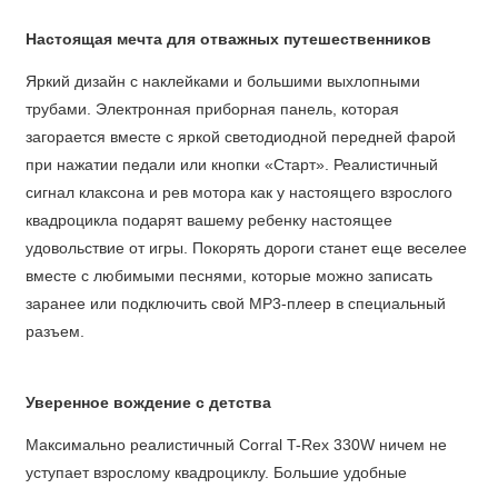
Настоящая мечта для отважных путешественников
Яркий дизайн с наклейками и большими выхлопными
трубами. Электронная приборная панель, которая
загорается вместе с яркой светодиодной передней фарой
при нажатии педали или кнопки «‎Старт»‎. Реалистичный
сигнал клаксона и рев мотора как у настоящего взрослого
квадроцикла подарят вашему ребенку настоящее
удовольствие от игры. Покорять дороги станет еще веселее
вместе с любимыми песнями, которые можно записать
заранее или подключить свой MP3-плеер в специальный
разъем.
Уверенное вождение с детства
Максимально реалистичный Corral T-Rex 330W ничем не
уступает взрослому квадроциклу. Большие удобные