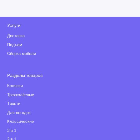
Услуги
Доставка
Подъем
Сборка мебели
Разделы товаров
Коляски
Трехколёсные
Tрости
Для погодок
Классические
3 в 1
2 в 1