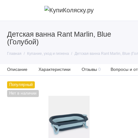
Детская ванна Rant Marlin, Blue
(Голубой)
Главная
Купание, уход и гигиена
Детская ванна Rant Marlin, Blue (Го
Описание
Характеристики
Отзывы
0
Вопросы и от
Популярный
Нет в наличии