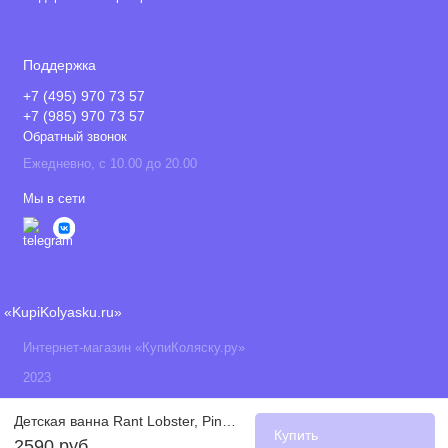
Поддержка
+7 (495) 970 73 57
+7 (985) 970 73 57
Обратный звонок
Ежедневно, с 10.00 до 20.00
Мы в сети
«KupiKolyasku.ru»
Интернет-магазин «КупиКоляску.ру»
2023
Детская ванна Rant Lobster, Pink / Lavender (Розовый / Сиреневый)
Купить
2590 руб