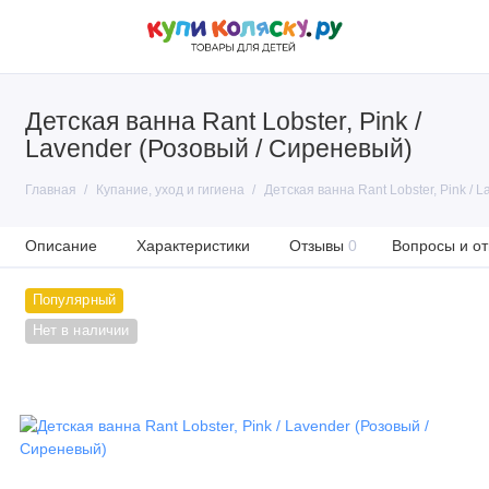
Детская ванна Rant Lobster, Pink /
Lavender (Розовый / Сиреневый)
Главная
Купание, уход и гигиена
Детская ванна Rant Lobster, Pink / 
Описание
Характеристики
Отзывы
0
Вопросы и от
Популярный
Нет в наличии