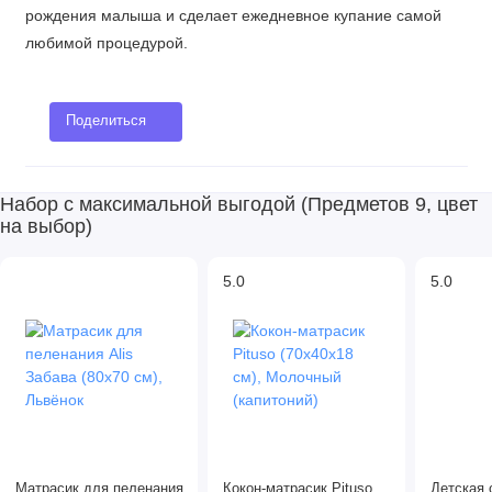
рождения малыша и сделает ежедневное купание самой
любимой процедурой.
Поделиться
Набор с максимальной выгодой (Предметов 9, цвет
на выбор)
5.0
5.0
Матрасик для пеленания
Кокон-матрасик Pituso
Детская 