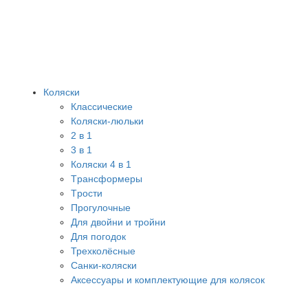
Коляски
Классические
Коляски-люльки
2 в 1
3 в 1
Коляски 4 в 1
Tрансформеры
Tрости
Прогулочные
Для двойни и тройни
Для погодок
Трехколёсные
Санки-коляски
Аксессуары и комплектующие для колясок