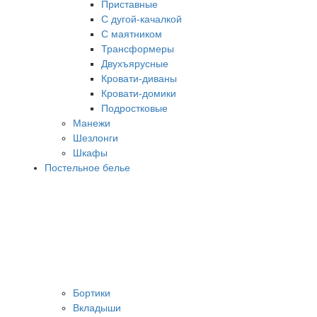
Приставные
С дугой-качалкой
С маятником
Трансформеры
Двухъярусные
Кровати-диваны
Кровати-домики
Подростковые
Манежи
Шезлонги
Шкафы
Постельное белье
Бортики
Вкладыши