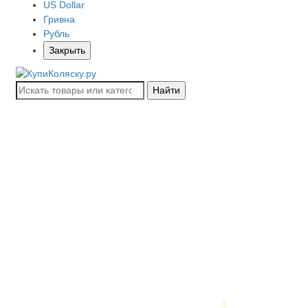
US Dollar
Гривна
Рубль
Закрыть
Найти