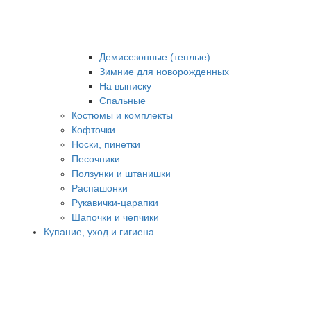
Демисезонные (теплые)
Зимние для новорожденных
На выписку
Спальные
Костюмы и комплекты
Кофточки
Носки, пинетки
Песочники
Ползунки и штанишки
Распашонки
Рукавички-царапки
Шапочки и чепчики
Купание, уход и гигиена