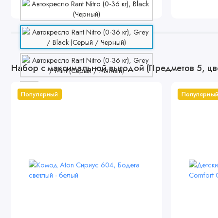
Набор с максимальной выгодой (Предметов 5, цв
Популярный
Популярны