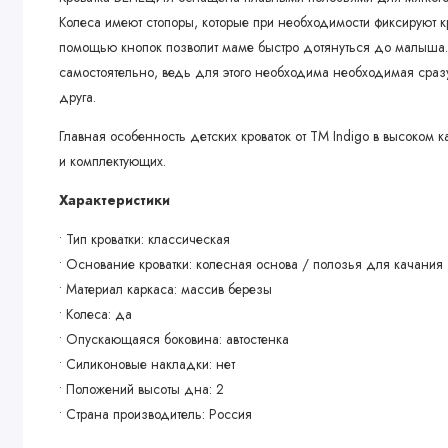
Колеса имеют стопоры, которые при необходимости фиксируют к
помощью кнопок позволит маме быстро дотянуться до малыша
самостоятельно, ведь для этого необходима необходимая сразу
друга.
Главная особенность детских кроваток от ТМ Indigo в высоком 
и комплектующих.
Характеристики
• Тип кроватки: классическая
• Основание кроватки: колесная основа / полозья для качания
• Материал каркаса: массив березы
• Колеса: да
• Опускающаяся боковина: автостенка
• Силиконовые накладки: нет
• Положений высоты дна: 2
• Страна производитель: Россия