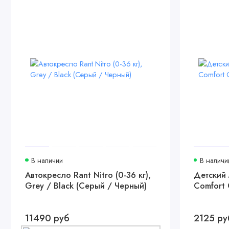
В наличии
В наличи
Автокресло Rant Nitro (0-36 кг),
Детский 
Grey / Black (Серый / Черный)
Comfort 
11490 руб
2125 ру