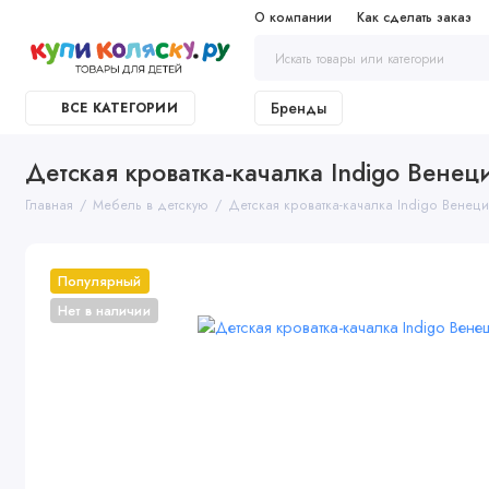
О компании
Как сделать заказ
Бренды
ВСЕ КАТЕГОРИИ
Детская кроватка-качалка Indigo Венец
Главная
Мебель в детскую
Детская кроватка-качалка Indigo Венец
Популярный
Нет в наличии