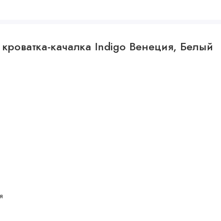
 кроватка-качалка Indigo Венеция, Белый
упателя на изменение внешнего вида, комплектацию или
в.
я