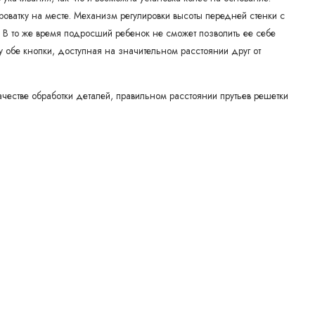
роватку на месте.
Механизм регулировки высоты передней стенки с
.
В то же время подросший ребенок не сможет позволить ее себе
 обе кнопки, доступная на значительном расстоянии друг от
качестве обработки деталей, правильном расстоянии прутьев решетки