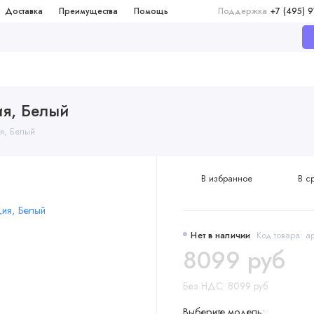
Доставка
Преимущества
Помощь
Поддержка
+7 (495) 
ия, Белый
ия, Белый
В избранное
В с
Нет в наличии
Код товара: а
8099 руб
Без НДС: 8099 руб
Выберите модель: