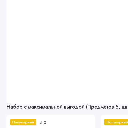
Набор с максимальной выгодой (Предметов 5, цв
5.0
Популярный
Популярны