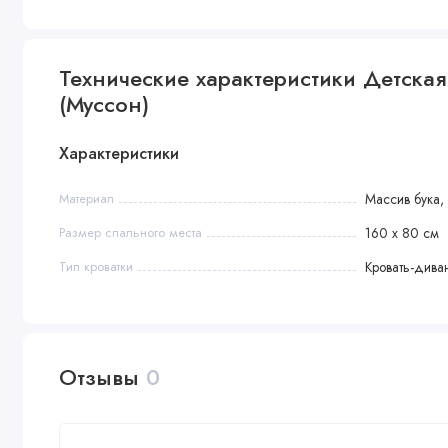
Технические характеристики Детская 
(Муссон)
Характеристики
Материал
Массив бука
Размер спального места
160 х 80 см
Тип кроватки
Кровать-дива
Отзывы
0