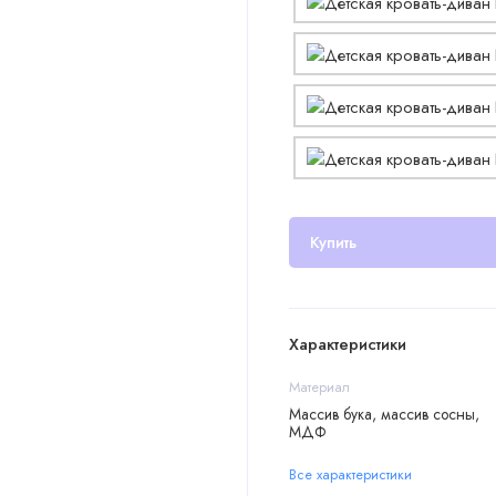
Купить
Характеристики
Материал
Массив бука, массив сосны,
МДФ
Все характеристики