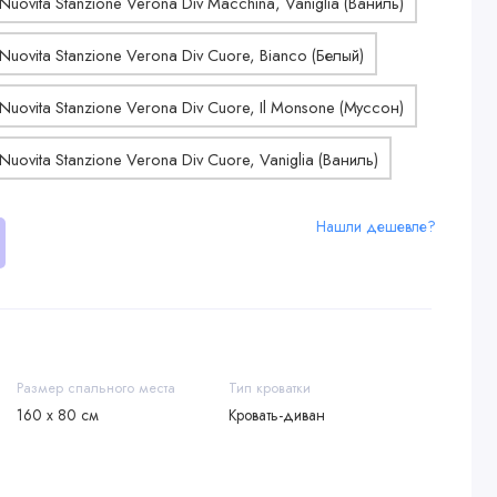
Нашли дешевле?
Размер спального места
Тип кроватки
160 х 80 см
Кровать-диван