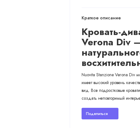
Краткое описание
Кровать-дива
Verona Div —
натуральног
восхититель
Nuovita Stanzione Verona Div 
имеет высокий уровень качест
вид. Все подростковые кроват
создать неповторимый интерье
Поделиться