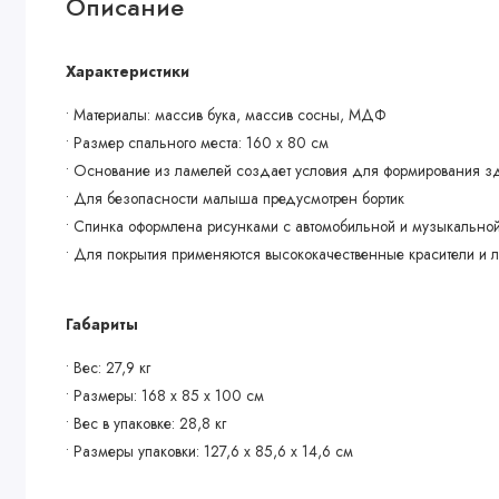
Описание
Характеристики
• Материалы: массив бука, массив сосны, МДФ
• Размер спального места: 160 х 80 см
• Основание из ламелей создает условия для формирования з
• Для безопасности малыша предусмотрен бортик
• Спинка оформлена рисунками с автомобильной и музыкальной 
• Для покрытия применяются высококачественные красители и 
Габариты
• Вес: 27,9 кг
• Размеры: 168 х 85 х 100 см
• Вес в упаковке: 28,8 кг
• Размеры упаковки: 127,6 х 85,6 х 14,6 см