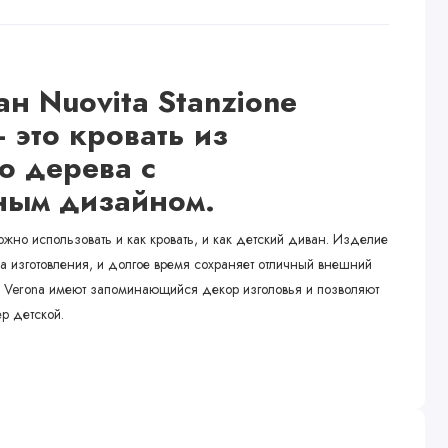
н Nuovita Stanzione
 это кровать из
о дерева с
ным дизайном.
можно использовать и как кровать, и как детский диван. Изделие
ва изготовления, и долгое время сохраняет отличный внешний
и Verona имеют запоминающийся декор изголовья и позволяют
р детской.