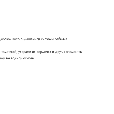
доровой костно-мышечной системы ребенка
тематикой, узорами из сердечек и других элементов
лаки на водной основе