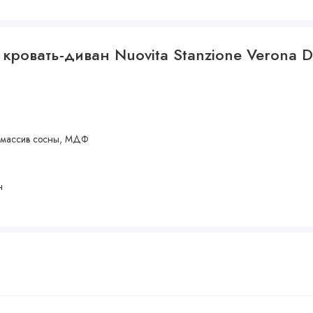
кровать-диван Nuovita Stanzione Verona D
, массив сосны, МДФ
н