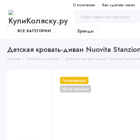
О компании
Как сделать заказ
Бренды
ВСЕ КАТЕГОРИИ
Детская кровать-диван Nuovita Stanzion
Главная
Мебель в детскую
Детская кровать-диван Nuovita Stanzion
Популярный
Нет в наличии