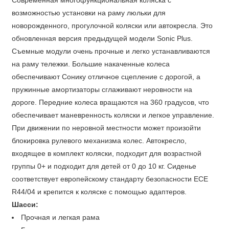
Современная многофункциональная коляска с
возможностью установки на раму люльки для
новорожденного, прогулочной коляски или автокресла. Это
обновленная версия предыдущей модели Sonic Plus.
Съемные модули очень прочные и легко устанавливаются
на раму тележки. Большие накаченные колеса
обеспечивают Сонику отличное сцепление с дорогой, а
пружинные амортизаторы сглаживают неровности на
дороге. Передние колеса вращаются на 360 градусов, что
обеспечивает маневренность коляски и легкое управление.
При движении по неровной местности может произойти
блокировка рулевого механизма колес. Автокресло,
входящее в комплект коляски, подходит для возрастной
группы 0+ и подходит для детей от 0 до 10 кг. Сиденье
соответствует европейскому стандарту безопасности ECE
R44/04 и крепится к коляске с помощью адаптеров.
Шасси:
Прочная и легкая рама