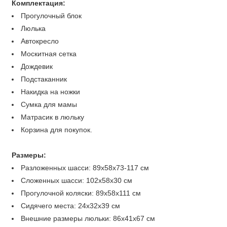
Комплектация:
Прогулочный блок
Люлька
Автокресло
Москитная сетка
Дождевик
Подстаканник
Накидка на ножки
Сумка для мамы
Матрасик в люльку
Корзина для покупок.
Размеры:
Разложенных шасси: 89х58х73-117 см
Сложенных шасси: 102х58х30 см
Прогулочной коляски: 89х58х111 см
Сидячего места: 24х32х39 см
Внешние размеры люльки: 86х41x67 см