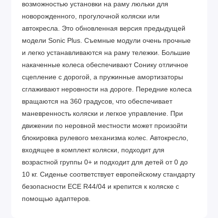
возможностью установки на раму люльки для
новорожденного, прогулочной коляски или
автокресла. Это обновленная версия предыдущей
модели Sonic Plus. Съемные модули очень прочные
и легко устанавливаются на раму тележки. Большие
накаченные колеса обеспечивают Сонику отличное
сцепление с дорогой, а пружинные амортизаторы
сглаживают неровности на дороге. Передние колеса
вращаются на 360 градусов, что обеспечивает
маневренность коляски и легкое управление. При
движении по неровной местности может произойти
блокировка рулевого механизма колес. Автокресло,
входящее в комплект коляски, подходит для
возрастной группы 0+ и подходит для детей от 0 до
10 кг. Сиденье соответствует европейскому стандарту
безопасности ECE R44/04 и крепится к коляске с
помощью адаптеров.
Шасси: