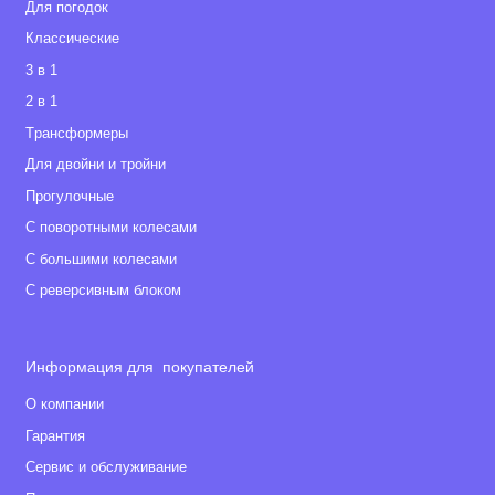
Для погодок
Классические
3 в 1
2 в 1
Tрансформеры
Для двойни и тройни
Прогулочные
С поворотными колесами
С большими колесами
С реверсивным блоком
Информация для покупателей
О компании
Гарантия
Сервис и обслуживание