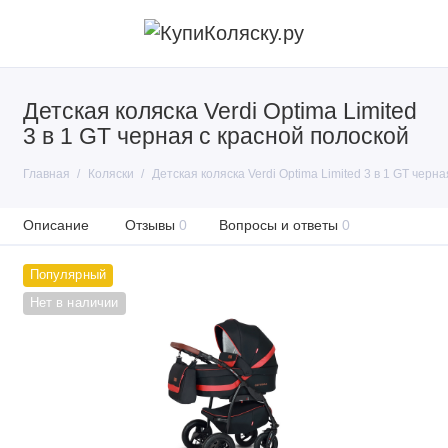
Детская коляска Verdi Optima Limited
3 в 1 GT черная с красной полоской
Главная
Коляски
Детская коляска Verdi Optima Limited 3 в 1 GT черн
Описание
Отзывы
0
Вопросы и ответы
0
Популярный
Нет в наличии