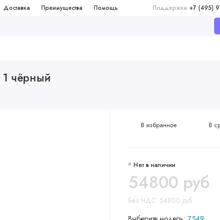
Доставка
Преимущества
Помощь
Поддержка
+7 (495) 
r 1 чёрный
В избранное
В с
Нет в наличии
54800 руб
Без НДС: 54800 руб
Выберите модель:
7549