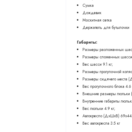
Сумка
Дождевик
Москитная сетка
Держатель для бутылочки
Габариты:
Размеры разложенных шас
Размеры сложенных шасси
Вес шасси 9.1 кг;
Размеры прогулочной коля
Размеры сидячего места (
Вес прогулочного блока 4.6 
Внешние размеры люльки 
Внутренние габариты люль
Вес люльки 4.9 кг;
Автокресло (ДхШхВ) 69х44
Вес автокресла 3.5 кг