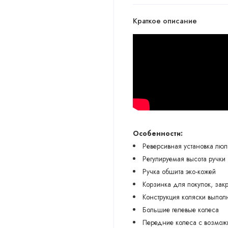
Краткое описание
Особенности:
Реверсивная установка люл
Регулируемая высота ручки
Ручка обшита эко-кожей
Корзинка для покупок, за
Конструкция коляски выпо
Большие гелевые колеса
Передние колеса с возмож