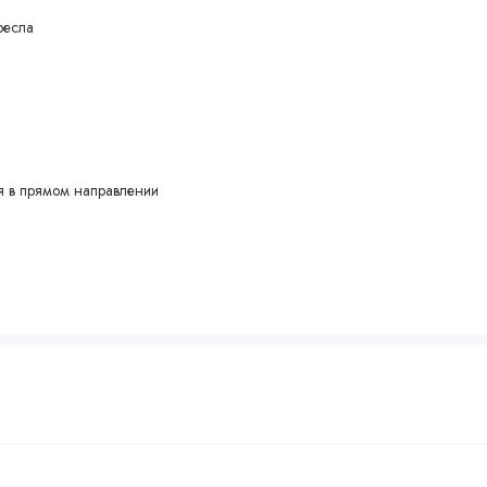
ресла
я в прямом направлении