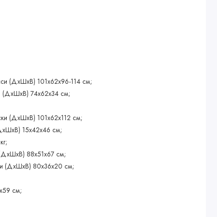
си (ДхШхВ) 101х62х96-114 см;
 (ДхШхВ) 74х62х34 см;
ски (ДхШхВ) 101х62х112 см;
ДхШхВ) 15х42х46 см;
кг;
(ДхШхВ) 88х51x67 см;
ки (ДхШxB) 80х36x20 см;
х59 см;