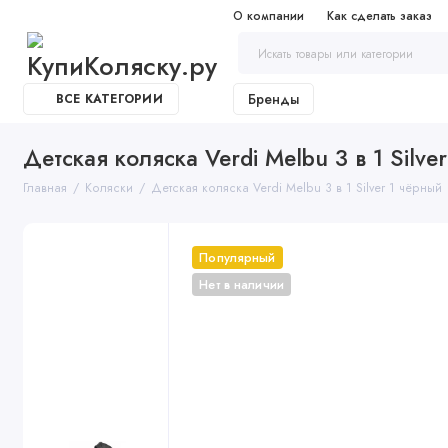
О компании
Как сделать заказ
Бренды
ВСЕ КАТЕГОРИИ
Детская коляска Verdi Melbu 3 в 1 Silve
Главная
Коляски
Детская коляска Verdi Melbu 3 в 1 Silver 1 чёрный
Популярный
Нет в наличии