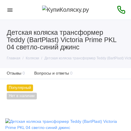
Детская коляска трансформер
Teddy (BartPlast) Victoria Prime PKL
04 светло-синий джинс
Главная
Коляски
Детская коляска трансформер Teddy (BartPlast) Vic
Отзывы
0
Вопросы и ответы
0
Популярный
Нет в наличии