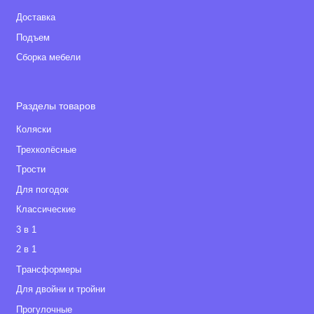
Доставка
Подъем
Сборка мебели
Разделы товаров
Коляски
Трехколёсные
Tрости
Для погодок
Классические
3 в 1
2 в 1
Tрансформеры
Для двойни и тройни
Прогулочные