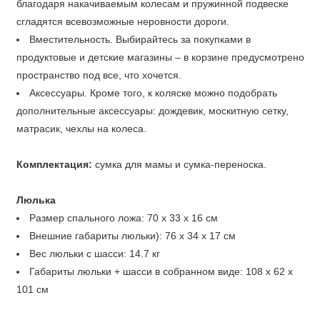
благодаря накачиваемым колесам и пружинной подвеске
сгладятся всевозможные неровности дороги.
Вместительность. Выбирайтесь за покупками в
продуктовые и детские магазины – в корзине предусмотрено
пространство под все, что хочется.
Аксессуары. Кроме того, к коляске можно подобрать
дополнительные аксессуары: дождевик, москитную сетку,
матрасик, чехлы на колеса.
Комплектация:
сумка для мамы и сумка-переноска.
Люлька
Размер спального ложа: 70 х 33 х 16 см
Внешние габариты люльки): 76 х 34 х 17 см
Вес люльки с шасси: 14.7 кг
Габариты люльки + шасси в собранном виде: 108 х 62 х
101 см