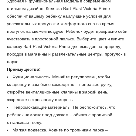
Удобная и функциональная модель в современном
стильном дизайне. Коляска Bart-Plast Victoria Prime
обеспечит вашему ребенку наилучшие условия для
увлекательных прогулок и комфортного сна во время
прогулок на свежем воздухе. Ребенок будет прекрасно себя
чувствовать в просторной люльке. Выберите цвет и купите
коляску Bart-Plast Victoria Prime для выездов на природу,
походов в магазины и развлекательные центры, прогулок в
парке.
Преимущества:
Функциональность. Меняйте регулировки, чтобы
младенцу и вам было комфортно – поправьте ручку,
откройте вентиляционные клапаны в жаркий день,
закрепите ветрозащиту в морозы.
Непромокающие материалы. Не беспокойтесь, что
ребенок намокнет под дождем – обивка с пропиткой
отталкивает воду.
Мягкая подвеска. Ходите по тропинкам парка –