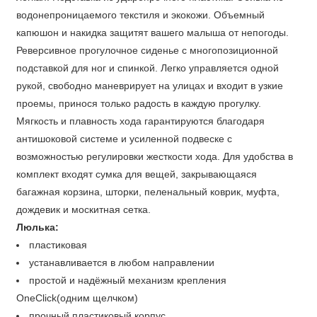
водонепроницаемого текстиля и экокожи. Объемный
капюшон и накидка защитят вашего малыша от непогоды.
Реверсивное прогулочное сиденье с многопозиционной
подставкой для ног и спинкой. Легко управляется одной
рукой, свободно маневрирует на улицах и входит в узкие
проемы, принося только радость в каждую прогулку.
Мягкость и плавность хода гарантируются благодаря
антишоковой системе и усиленной подвеске с
возможностью регулировки жесткости хода. Для удобства в
комплект входят сумка для вещей, закрывающаяся
багажная корзина, шторки, пеленальный коврик, муфта,
дождевик и москитная сетка.
Люлька:
пластиковая
устанавливается в любом направлении
простой и надёжный механизм крепления
OneClick(одним щелчком)
прочный пластиковый корпус