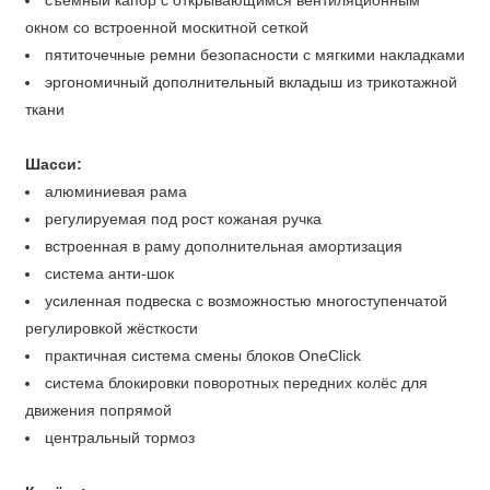
съёмный капор с открывающимся вентиляционным
окном со встроенной москитной сеткой
пятиточечные ремни безопасности с мягкими накладками
эргономичный дополнительный вкладыш из трикотажной
ткани
Шасси:
алюминиевая рама
регулируемая под рост кожаная ручка
встроенная в раму дополнительная амортизация
система анти-шок
усиленная подвеска с возможностью многоступенчатой
регулировкой жёсткости
практичная система смены блоков OneClick
система блокировки поворотных передних колёс для
движения попрямой
центральный тормоз