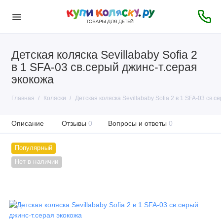
Детская коляска Sevillababy Sofia 2
в 1 SFA-03 св.серый джинс-т.серая
экокожа
Главная
Коляски
Детская коляска Sevillababy Sofia 2 в 1 SFA-03 св.
Описание
Отзывы
0
Вопросы и ответы
0
Популярный
Нет в наличии