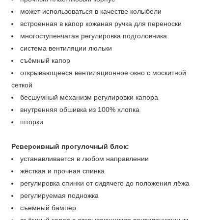
может использоваться в качестве колыбели
встроенная в капор кожаная ручка для переноски
многоступенчатая регулировка подголовника
система вентиляции люльки
съёмный капор
открывающееся вентиляционное окно с москитной
сеткой
бесшумный механизм регулировки капора
внутренняя обшивка из 100% хлопка
шторки
Реверсивный прогулочный блок:
устанавливается в любом направлении
жёсткая и прочная спинка
регулировка спинки от сидячего до положения лёжа
регулируемая подножка
съемный бампер