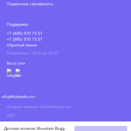
Подарочные сертификаты
Поддержка
+7 (495) 970 73 57
+7 (985) 970 73 57
Обратный звонок
Ежедневно, с 10.00 до 20.00
Мы в сети
«KupiKolyasku.ru»
Интернет-магазин «КупиКоляску.ру»
2023
Детская коляска Mountain Buggy Duet 2 в 1 Grid