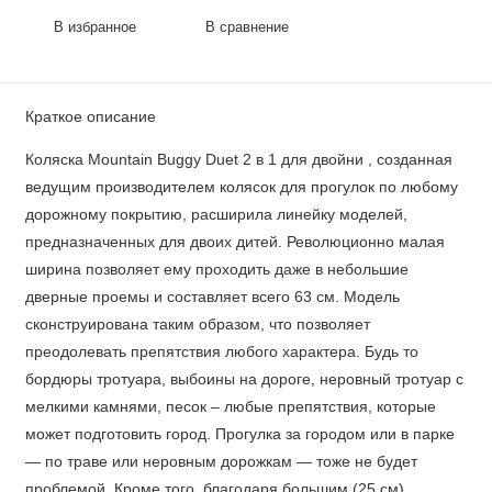
В избранное
В сравнение
Краткое описание
Коляска Mountain Buggy Duet 2 в 1 для двойни , созданная
ведущим производителем колясок для прогулок по любому
дорожному покрытию, расширила линейку моделей,
предназначенных для двоих дитей. Революционно малая
ширина позволяет ему проходить даже в небольшие
дверные проемы и составляет всего 63 см. Модель
сконструирована таким образом, что позволяет
преодолевать препятствия любого характера. Будь то
бордюры тротуара, выбоины на дороге, неровный тротуар с
мелкими камнями, песок – любые препятствия, которые
может подготовить город. Прогулка за городом или в парке
— по траве или неровным дорожкам — тоже не будет
проблемой. Кроме того, благодаря большим (25 см)