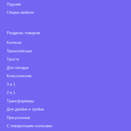
Подъем
Сборка мебели
Разделы товаров
Коляски
Трехколёсные
Tрости
Для погодок
Классические
3 в 1
2 в 1
Tрансформеры
Для двойни и тройни
Прогулочные
С поворотными колесами