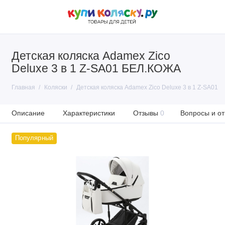
Детская коляска Adamex Zico
Deluxe 3 в 1 Z-SA01 БЕЛ.КОЖА
Главная
Коляски
Детская коляска Adamex Zico Deluxe 3 в 1 Z-SA01
Описание
Характеристики
Отзывы
0
Вопросы и от
Популярный