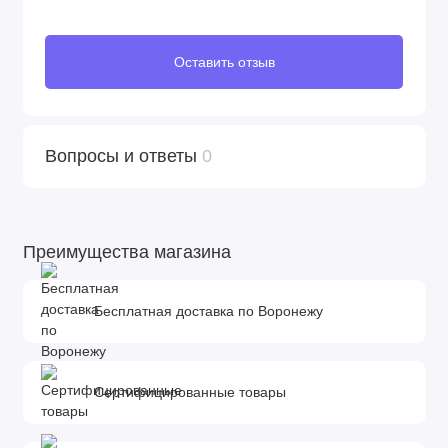
дождевик универсальный
Размеры упаковок:
Оставить отзыв
Первая коробка: 0,60 х 0,52 х 0,90 м
Вторая коробка: 0,45 х 0,35 х 0,68 м
Вопросы и ответы
0
Преимущества магазина
Бесплатная доставка по Воронежу
Сертифицированные товары