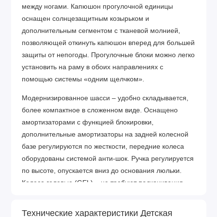
между ногами. Капюшон прогулочной единицы
оснащен солнцезащитным козырьком и
дополнительным сегментом с тканевой молнией,
позволяющей откинуть капюшон вперед для большей
защиты от непогоды. Прогулочные блоки можно легко
установить на раму в обоих направлениях с
помощью системы «одним щелчком».
Модернизированное шасси – удобно складывается,
более компактное в сложенном виде. Оснащено
амортизаторами с функцией блокировки,
дополнительные амортизаторы на задней колесной
базе регулируются по жесткости, передние колеса
оборудованы системой анти-шок. Ручка регулируется
по высоте, опускается вниз до основания люльки.
Колеса гелевые (GEL) – не требуют подкачивания.
Размеры и вес:
Технические характеристики Детская