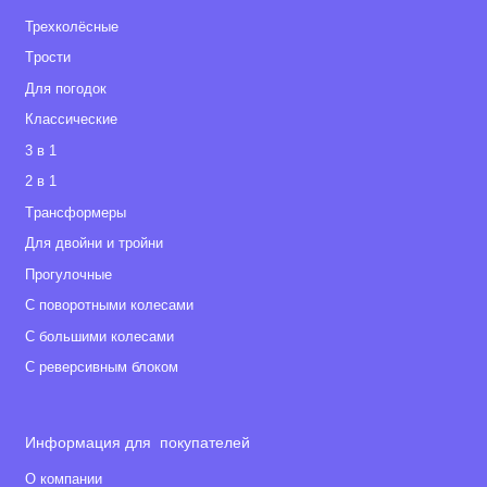
Трехколёсные
Tрости
Для погодок
Классические
3 в 1
2 в 1
Tрансформеры
Для двойни и тройни
Прогулочные
С поворотными колесами
С большими колесами
С реверсивным блоком
Информация для покупателей
О компании