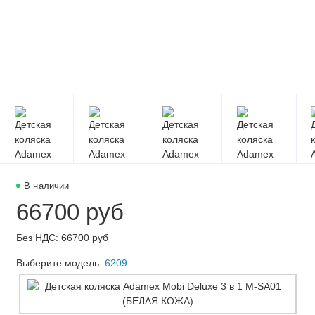
В наличии
66700 руб
Без НДС: 66700 руб
Выберите модель:
6209