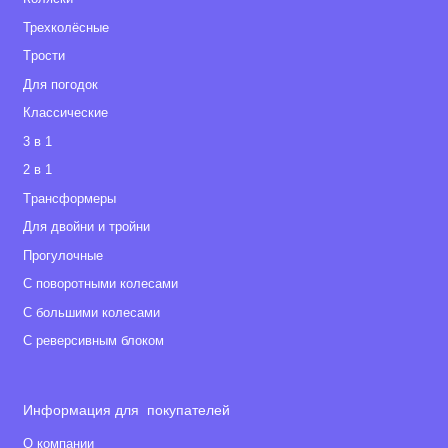
Трехколёсные
Tрости
Для погодок
Классические
3 в 1
2 в 1
Tрансформеры
Для двойни и тройни
Прогулочные
С поворотными колесами
С большими колесами
С реверсивным блоком
Информация для покупателей
О компании