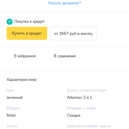
Нашли дешевле?
Покупка в кредит
₽
Купить в кредит
от 3667 руб в месяц
В избранное
В сравнение
Характеристики
Цвет
Бренд и комплектация
зеленый
Adamex 3 в 1
Модель
Новинки и акции
Mobi
Скидка
Сезон
Цветовой вариант шасси