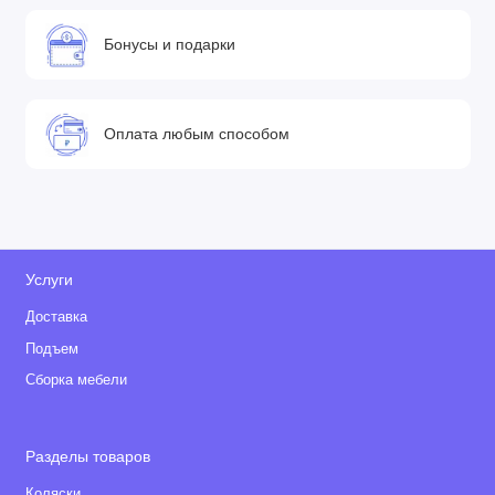
Бонусы и подарки
Оплата любым способом
Услуги
Доставка
Подъем
Сборка мебели
Разделы товаров
Коляски