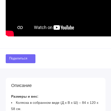
Поделиться
Описание
Размеры и вес:
Коляска в собранном виде (Д х В х Ш) – 84 х 120 х
58 см.