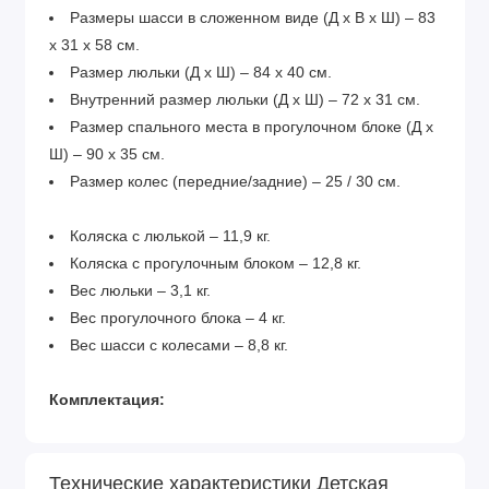
Размеры шасси в сложенном виде (Д х В х Ш) – 83
х 31 х 58 см.
Размер люльки (Д х Ш) – 84 х 40 см.
Внутренний размер люльки (Д х Ш) – 72 х 31 см.
Размер спального места в прогулочном блоке (Д х
Ш) – 90 х 35 см.
Размер колес (передние/задние) – 25 / 30 см.
Коляска с люлькой – 11,9 кг.
Коляска с прогулочным блоком – 12,8 кг.
Вес люльки – 3,1 кг.
Вес прогулочного блока – 4 кг.
Вес шасси с колесами – 8,8 кг.
Комплектация:
люлька и прогулочный блок
легкая алюминиевая рама
Технические характеристики Детская
колеса GEL