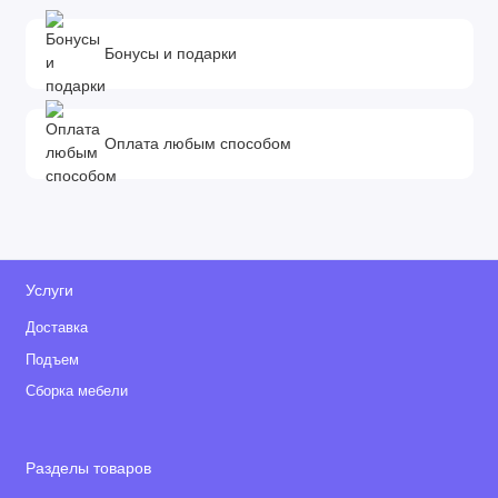
Бонусы и подарки
Оплата любым способом
Услуги
Доставка
Подъем
Сборка мебели
Разделы товаров