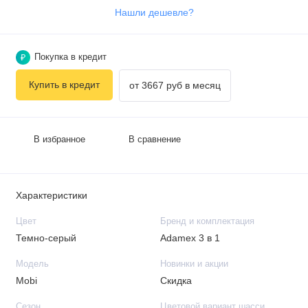
Нашли дешевле?
Покупка в кредит
₽
Купить в кредит
от 3667 руб в месяц
В избранное
В сравнение
Характеристики
Цвет
Бренд и комплектация
Темно-серый
Adamex 3 в 1
Модель
Новинки и акции
Mobi
Скидка
Сезон
Цветовой вариант шасси