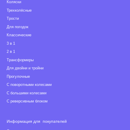
Коляски
Трехколёсные
Tрости
Для погодок
Классические
3 в 1
2 в 1
Tрансформеры
Для двойни и тройни
Прогулочные
С поворотными колесами
С большими колесами
С реверсивным блоком
Информация для покупателей