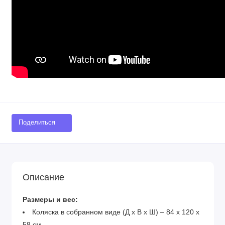
Поделиться
Описание
Размеры и вес:
Коляска в собранном виде (Д х В х Ш) – 84 х 120 х
58 см.