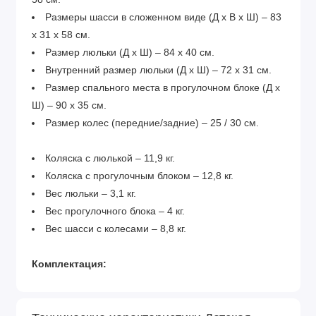
Размеры шасси в сложенном виде (Д х В х Ш) – 83
х 31 х 58 см.
Размер люльки (Д х Ш) – 84 х 40 см.
Внутренний размер люльки (Д х Ш) – 72 х 31 см.
Размер спального места в прогулочном блоке (Д х
Ш) – 90 х 35 см.
Размер колес (передние/задние) – 25 / 30 см.
Коляска с люлькой – 11,9 кг.
Коляска с прогулочным блоком – 12,8 кг.
Вес люльки – 3,1 кг.
Вес прогулочного блока – 4 кг.
Вес шасси с колесами – 8,8 кг.
Комплектация:
люлька и прогулочный блок
легкая алюминиевая рама