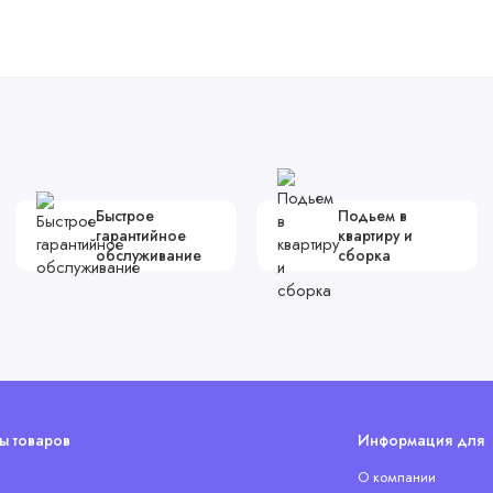
Быстрое
Подьем в
гарантийное
квартиру и
обслуживание
сборка
ы товаров
Информация для 
О компании