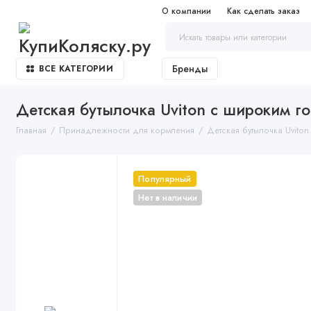
О компании
Как сделать заказ
Бренды
ВСЕ КАТЕГОРИИ
Детская бутылочка Uviton с широким г
Главная
Принадлежности для кормления
Детская бутылочка Uvito
Популярный
Нет в наличии