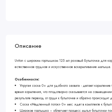
Описание
Uviton с широким горлышком 125 мл розовый Бутылочка для ко
естественное грудное и искусственное вскармливание малыша.
Особенности:
Упругая соска 0+ для удобного захвата - делает кормление 
время кормления, что плодотворно сказывается на совмещении 
результате переход от груди к бутылочке и обратно происходит
Соска «Медленный поток» 0+ мес. идет в комплекте к бутыл
Широкое горлышко – облегчает процесс мытья бутылочки по