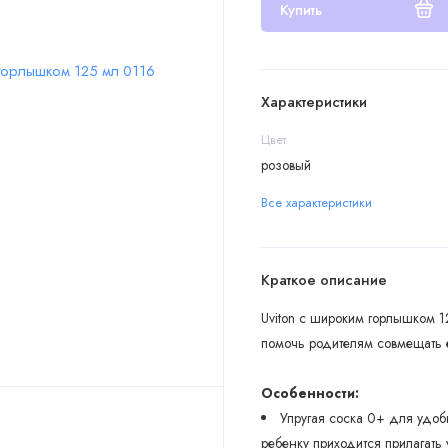
Купить
Характеристики
Цвет
розовый
Все характеристики
Краткое описание
Uviton с широким горлышком 1
помочь родителям совмещать 
Особенности:
Упругая соска 0+ для удобн
ребенку приходится прилагать 