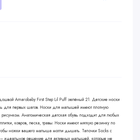
швой Amarobaby First Step Lil Puff зелёный 21. Детские носки
ь для первых шагов. Носки для малышей имеют плотную
 рисунком. Анатомическая детская обувь подходит для любых
плитки, ковров, песка, травы. Носки имеют мягкую резинку по
чтобы ножки вашего малыша могли дышать. Тапочки Socks с
– идеальное решение для активных малышей, которые не