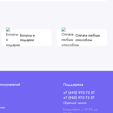
Бонусы и
Оплата любым
подарки
способом
покупателей
Поддержка
+7 (495) 970 73 57
+7 (985) 970 73 57
Обратный звонок
ние
Ежедневно, с 10.00 до