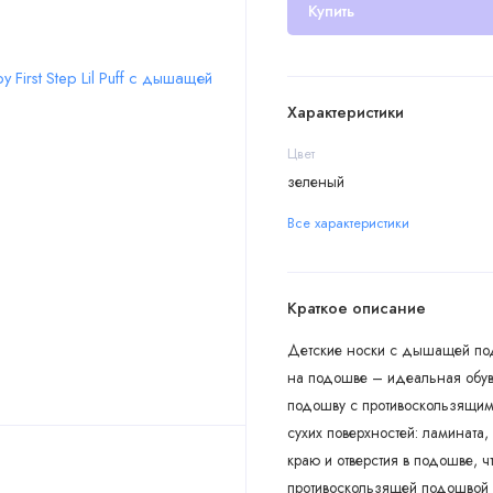
Купить
Характеристики
Цвет
зеленый
Все характеристики
Краткое описание
Детские носки с дышащей подо
на подошве – идеальная обув
подошву с противоскользящим
сухих поверхностей: ламината, 
краю и отверстия в подошве, 
противоскользящей подошвой 