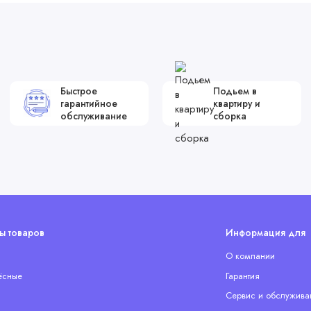
Быстрое
Подьем в
гарантийное
квартиру и
обслуживание
сборка
ы товаров
Информация для 
О компании
ёсные
Гарантия
Сервис и обслужива