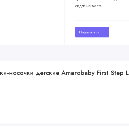
сидят на месте.
Поделиться
ки-носочки детские Amarobaby First Step 