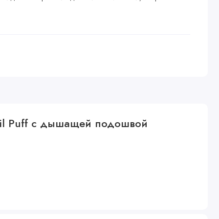
Lil Puff с дышащей подошвой