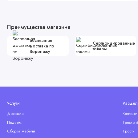
Преимущества магазина
Бесплатная
Сертифицированные
доставка по
товары
Воронежу
Услуги
Раздел
Доставка
Коляски
Подъем
Трехкол
Сборка мебели
Tрости