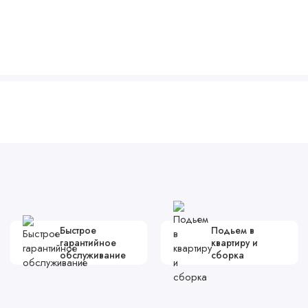
Быстрое
Подьем в
гарантийное
квартиру и
обслуживание
сборка