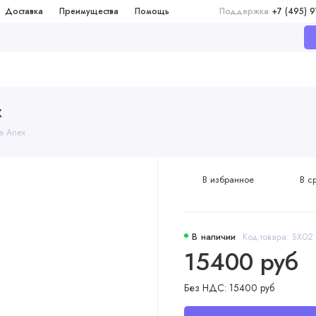
Доставка
Преимущества
Помощь
Поддержка
+7 (495) 
x
а Anex
В избранное
В с
В наличии
Код товара: SX02
15400 руб
Без НДС: 15400 руб