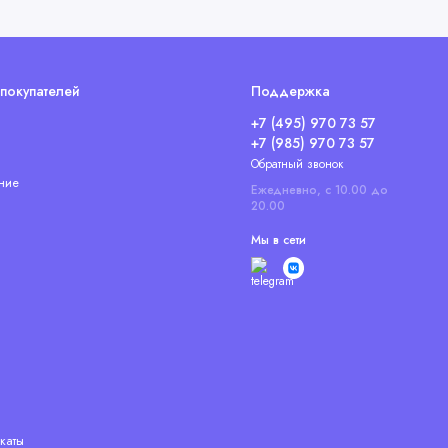
покупателей
Поддержка
+7 (495) 970 73 57
+7 (985) 970 73 57
Обратный звонок
ние
Ежедневно, с 10.00 до
20.00
Мы в сети
каты