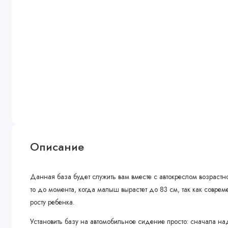
Описание
Данная база будет служить вам вместе с автокреслом возрастн
то до момента, когда малыш вырастет до 83 см, так как совре
росту ребенка.
Установить базу на автомобильное сидение просто: сначала на