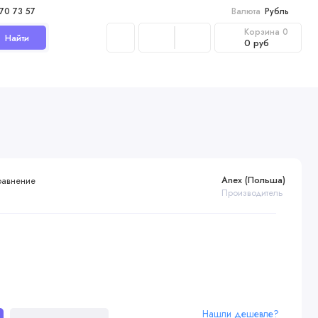
970 73 57
Валюта
Рубль
Корзина
0
Найти
0 руб
Anex (Польша)
равнение
Производитель
Нашли дешевле?