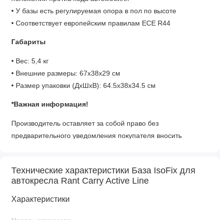
• У базы есть регулируемая опора в пол по высоте
• Соответствует европейским правилам ECE R44
Габариты
• Вес: 5,4 кг
• Внешние размеры: 67x38x29 см
• Размер упаковки (ДхШхВ): 64.5x38x34.5 см
*Важная информация!
Производитель оставляет за собой право без
предварительного уведомления покупателя вносить
изменения в конструкцию, комплектацию или технологию
изготовления изделия с целью улучшения его свойств.
Технические характеристики База IsoFix для
автокресла Rant Carry Active Line
Характеристики