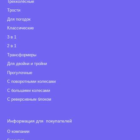
Трехколёсные
Tрости
Для погодок
Классические
3 в 1
2 в 1
Tрансформеры
Для двойни и тройни
Прогулочные
С поворотными колесами
С большими колесами
С реверсивным блоком
Информация для покупателей
О компании