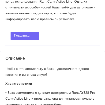
конца использования Rant Carry Active Line. Одна из
отличительных особенностей базы IsoFix для автолюлек -
наличие цветных индикаторов, которые будут
информировать вас о правильной установке.
Поделиться
Описание
Чтобы снять автолюльку с базы - достаточного одного
нажатия и вы снова в пути!
Характеристики
• База совместима с детским автокреслом Rant AY328 Pro
Carry Active Line и предназначена для установки только в
положении против хода автомобиля