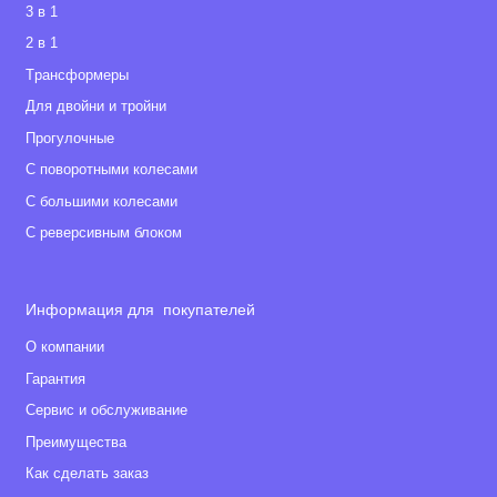
3 в 1
2 в 1
Tрансформеры
Для двойни и тройни
Прогулочные
С поворотными колесами
С большими колесами
С реверсивным блоком
Информация для покупателей
О компании
Гарантия
Сервис и обслуживание
Преимущества
Как сделать заказ